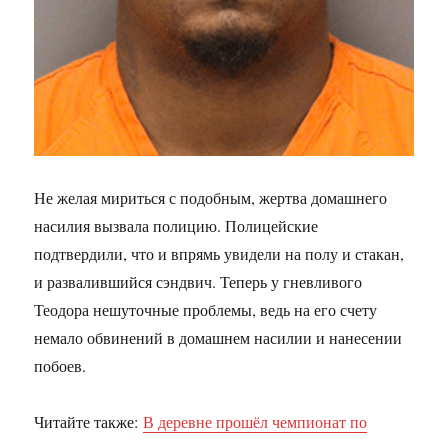
Не желая мириться с подобным, жертва домашнего
насилия вызвала полицию. Полицейские
подтвердили, что и впрямь увидели на полу и стакан,
и развалившийся сэндвич. Теперь у гневливого
Теодора нешуточные проблемы, ведь на его счету
немало обвинений в домашнем насилии и нанесении
побоев.
Читайте также:
В деревне прошёл чемпионат по