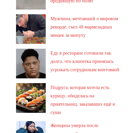
бродившую по полю
Мужчина, мечтавший о мировом
рекорде, съел 48 мармеладных
мишек за минуту
Еду в ресторане готовили так
долго, что клиентка принялась
угрожать сотрудникам винтовкой
Подруга, которая хотела есть
курицу, обиделась на
приятельниц, заказавших ещё и
суши
Женщина умерла после