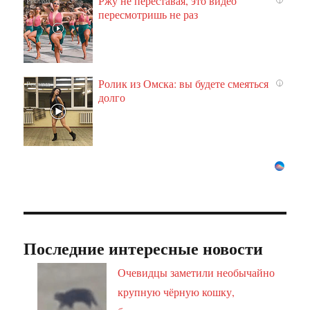
Ржу не переставая, это видео
пересмотришь не раз
Ролик из Омска: вы будете смеяться
i
долго
Последние интересные новости
Очевидцы заметили необычайно
крупную чёрную кошку,