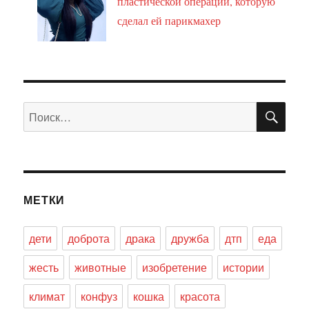
пластической операции, которую
сделал ей парикмахер
ПО
Искать:
МЕТКИ
дети
доброта
драка
дружба
дтп
еда
жесть
животные
изобретение
истории
климат
конфуз
кошка
красота