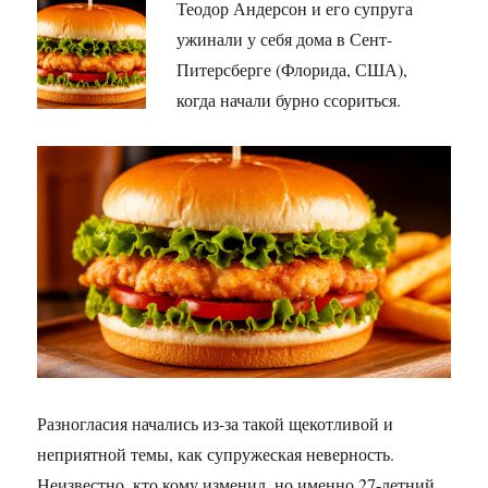
Теодор Андерсон и его супруга
ужинали у себя дома в Сент-
Питерсберге (Флорида, США),
когда начали бурно ссориться.
Разногласия начались из-за такой щекотливой и
неприятной темы, как супружеская неверность.
Неизвестно, кто кому изменил, но именно 27-летний