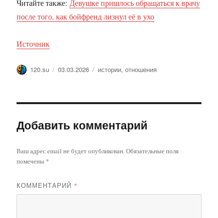
Читайте также:
Девушке пришлось обращаться к врачу
после того, как бойфренд лизнул её в ухо
Источник
Автор
Опубликовано
Метки
120.su
03.03.2026
истории
,
отношения
Добавить комментарий
Ваш адрес email не будет опубликован.
Обязательные поля
помечены
*
КОММЕНТАРИЙ
*