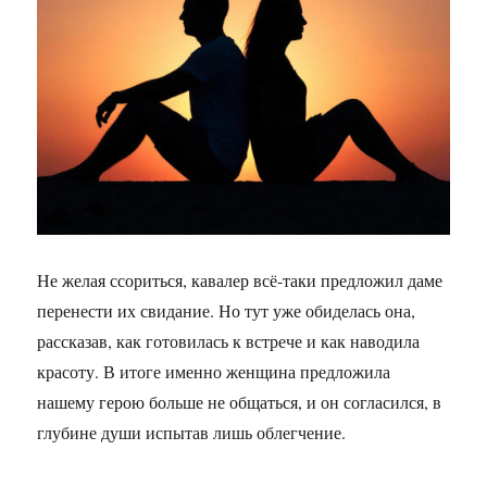
Не желая ссориться, кавалер всё-таки предложил даме
перенести их свидание. Но тут уже обиделась она,
рассказав, как готовилась к встрече и как наводила
красоту. В итоге именно женщина предложила
нашему герою больше не общаться, и он согласился, в
глубине души испытав лишь облегчение.