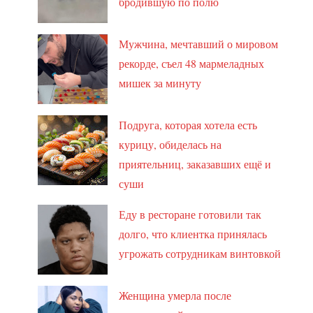
бродившую по полю
Мужчина, мечтавший о мировом
рекорде, съел 48 мармеладных
мишек за минуту
Подруга, которая хотела есть
курицу, обиделась на
приятельниц, заказавших ещё и
суши
Еду в ресторане готовили так
долго, что клиентка принялась
угрожать сотрудникам винтовкой
Женщина умерла после