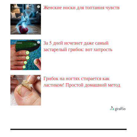
Женские носки для топтания чувств
i
За 5 дней исчезнет даже самый
i
застарелый грибок: вот хитрость
Грибок на ногтях стирается как
i
ластиком! Простой домашний метод