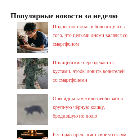
Популярные новости за неделю
Подросток попал в больницу из-за
того, что целыми днями валялся со
смартфоном
Полицейские переодеваются
кустами, чтобы ловить водителей
со смартфонами
Очевидцы заметили необычайно
крупную чёрную кошку,
бродившую по полю
Ресторан предлагает своим гостям