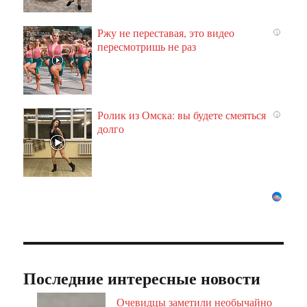
Ржу не переставая, это видео
i
пересмотришь не раз
Ролик из Омска: вы будете смеяться
i
долго
Последние интересные новости
Очевидцы заметили необычайно