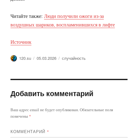
Читайте также:
Люди получили ожоги из-за
воздушных шариков, воспламенившихся в лифте
Источник
Автор
Опубликовано
Метки
120.su
05.03.2026
случайность
Добавить комментарий
Ваш адрес email не будет опубликован.
Обязательные поля
помечены
*
КОММЕНТАРИЙ
*