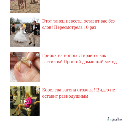
Этот танец невесты оставит вас без
i
слов! Пересмотрела 10 раз
Грибок на ногтях стирается как
i
ластиком! Простой домашний метод
Королева вагона отожгла! Видео не
i
оставит равнодушным