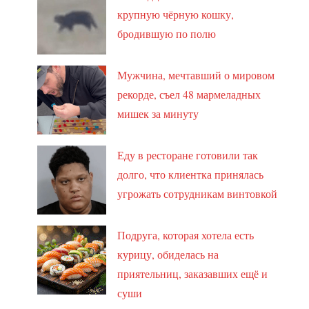
крупную чёрную кошку,
бродившую по полю
Мужчина, мечтавший о мировом
рекорде, съел 48 мармеладных
мишек за минуту
Еду в ресторане готовили так
долго, что клиентка принялась
угрожать сотрудникам винтовкой
Подруга, которая хотела есть
курицу, обиделась на
приятельниц, заказавших ещё и
суши