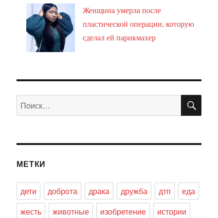
Женщина умерла после
пластической операции, которую
сделал ей парикмахер
ПО
Искать:
МЕТКИ
дети
доброта
драка
дружба
дтп
еда
жесть
животные
изобретение
истории