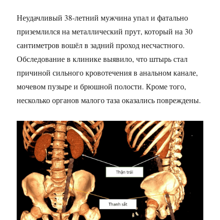
Неудачливый 38-летний мужчина упал и фатально
приземлился на металлический прут, который на 30
сантиметров вошёл в задний проход несчастного.
Обследование в клинике выявило, что штырь стал
причиной сильного кровотечения в анальном канале,
мочевом пузыре и брюшной полости. Кроме того,
несколько органов малого таза оказались повреждены.