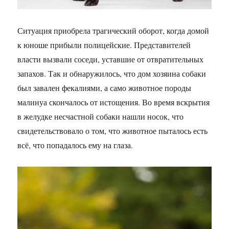
Ситуация приобрела трагический оборот, когда домой
к юноше прибыли полицейские. Представителей
власти вызвали соседи, уставшие от отвратительных
запахов. Так и обнаружилось, что дом хозяина собаки
был завален фекалиями, а само животное породы
малинуа скончалось от истощения. Во время вскрытия
в желудке несчастной собаки нашли носок, что
свидетельствовало о том, что животное пыталось есть
всё, что попадалось ему на глаза.