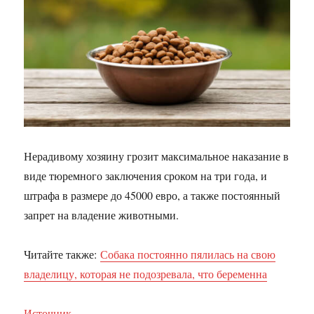
Нерадивому хозяину грозит максимальное наказание в
виде тюремного заключения сроком на три года, и
штрафа в размере до 45000 евро, а также постоянный
запрет на владение животными.
Читайте также:
Собака постоянно пялилась на свою
владелицу, которая не подозревала, что беременна
Источник