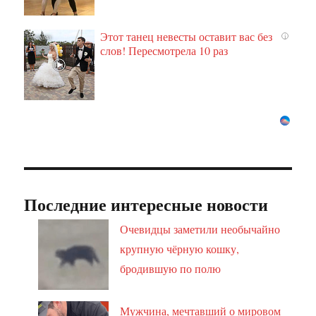
Этот танец невесты оставит вас без
i
слов! Пересмотрела 10 раз
Последние интересные новости
Очевидцы заметили необычайно
крупную чёрную кошку,
бродившую по полю
Мужчина, мечтавший о мировом