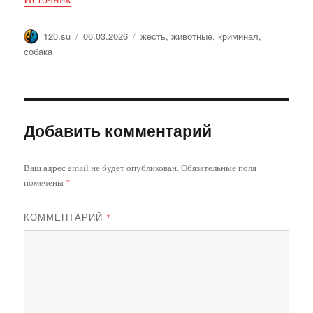
Автор
Опубликовано
Метки
120.su
06.03.2026
жесть
,
животные
,
криминал
,
собака
Добавить комментарий
Ваш адрес email не будет опубликован.
Обязательные поля
помечены
*
КОММЕНТАРИЙ
*