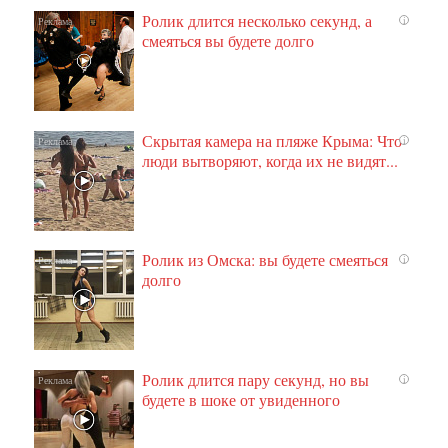
Ролик длится несколько секунд, а
i
смеяться вы будете долго
Скрытая камера на пляже Крыма: Что
i
люди вытворяют, когда их не видят...
Ролик из Омска: вы будете смеяться
i
долго
Ролик длится пару секунд, но вы
i
будете в шоке от увиденного