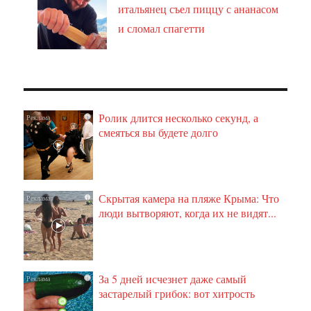
итальянец съел пиццу с ананасом
и сломал спагетти
Ролик длится несколько секунд, а
i
смеяться вы будете долго
Скрытая камера на пляже Крыма: Что
i
люди вытворяют, когда их не видят...
За 5 дней исчезнет даже самый
i
застарелый грибок: вот хитрость