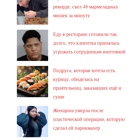
рекорде, съел 48 мармеладных
мишек за минуту
Еду в ресторане готовили так
долго, что клиентка принялась
угрожать сотрудникам винтовкой
Подруга, которая хотела есть
курицу, обиделась на
приятельниц, заказавших ещё и
суши
Женщина умерла после
пластической операции, которую
сделал ей парикмахер