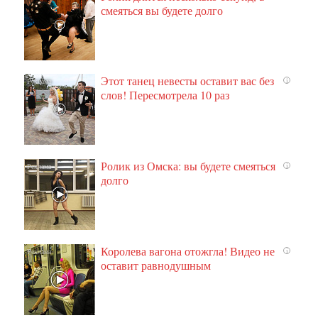
смеяться вы будете долго
Этот танец невесты оставит вас без
i
слов! Пересмотрела 10 раз
Ролик из Омска: вы будете смеяться
i
долго
Королева вагона отожгла! Видео не
i
оставит равнодушным