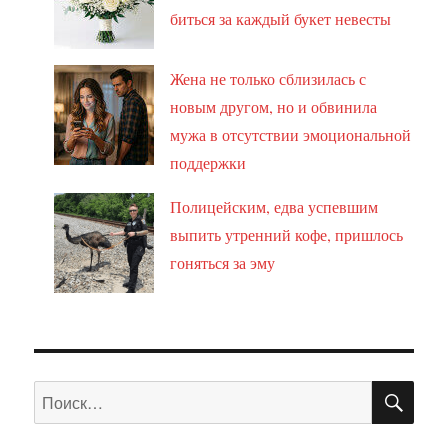
биться за каждый букет невесты
Жена не только сблизилась с
новым другом, но и обвинила
мужа в отсутствии эмоциональной
поддержки
Полицейским, едва успевшим
выпить утренний кофе, пришлось
гоняться за эму
ПО
Искать: