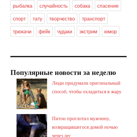
рыбалка
случайность
собака
спасение
спорт
тату
творчество
транспорт
трюкачи
фейк
чудаки
экстрим
юмор
Популярные новости за неделю
Люди придумали оригинальный
способ, чтобы охладиться в жару
Питон проглотил мужчину,
возвращавшегося домой ночью
через лес