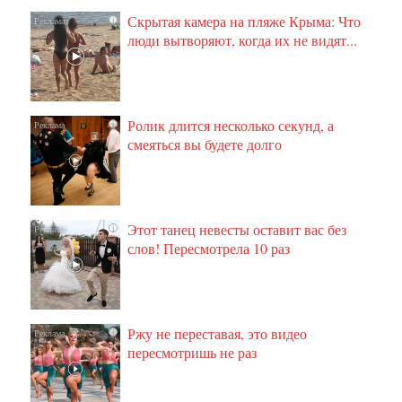
Скрытая камера на пляже Крыма: Что
i
люди вытворяют, когда их не видят...
Ролик длится несколько секунд, а
i
смеяться вы будете долго
Этот танец невесты оставит вас без
i
слов! Пересмотрела 10 раз
Ржу не переставая, это видео
i
пересмотришь не раз