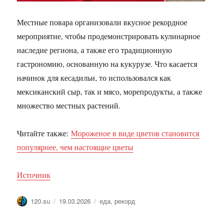
Местные повара организовали вкусное рекордное
мероприятие, чтобы продемонстрировать кулинарное
наследие региона, а также его традиционную
гастрономию, основанную на кукурузе. Что касается
начинок для кесадильи, то использовался как
мексиканский сыр, так и мясо, морепродукты, а также
множество местных растений.
Читайте также:
Мороженое в виде цветов становится
популярнее, чем настоящие цветы
Источник
Автор
Опубликовано
Метки
120.su
19.03.2026
еда
,
рекорд