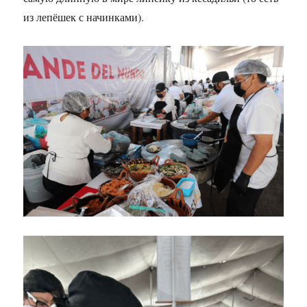
из лепёшек с начинками).