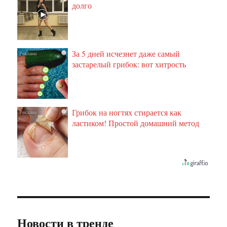
долго
За 5 дней исчезнет даже самый
i
застарелый грибок: вот хитрость
Грибок на ногтях стирается как
i
ластиком! Простой домашний метод
Новости в тренде