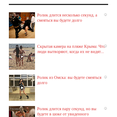
Ролик длится несколько секунд, а
i
смеяться вы будете долго
Скрытая камера на пляже Крыма: Что
i
люди вытворяют, когда их не видят...
Ролик из Омска: вы будете смеяться
i
долго
Ролик длится пару секунд, но вы
i
будете в шоке от увиденного