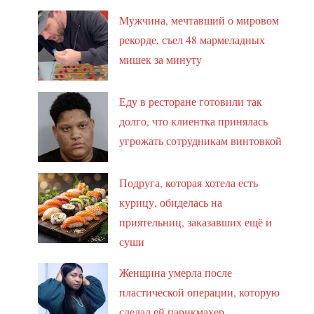
Мужчина, мечтавший о мировом
рекорде, съел 48 мармеладных
мишек за минуту
Еду в ресторане готовили так
долго, что клиентка принялась
угрожать сотрудникам винтовкой
Подруга, которая хотела есть
курицу, обиделась на
приятельниц, заказавших ещё и
суши
Женщина умерла после
пластической операции, которую
сделал ей парикмахер