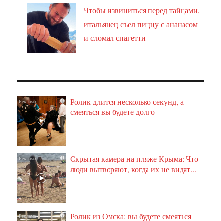
Чтобы извиниться перед тайцами,
итальянец съел пиццу с ананасом
и сломал спагетти
Ролик длится несколько секунд, а
i
смеяться вы будете долго
Скрытая камера на пляже Крыма: Что
i
люди вытворяют, когда их не видят...
Ролик из Омска: вы будете смеяться
i