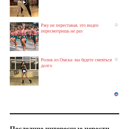
Ржу не переставая, это видео
i
пересмотришь не раз
Ролик из Омска: вы будете смеяться
i
долго
Последние интересные новости