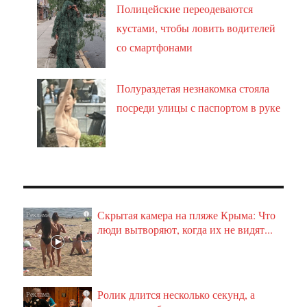
Полицейские переодеваются
кустами, чтобы ловить водителей
со смартфонами
Полураздетая незнакомка стояла
посреди улицы с паспортом в руке
Скрытая камера на пляже Крыма: Что
i
люди вытворяют, когда их не видят...
Ролик длится несколько секунд, а
i