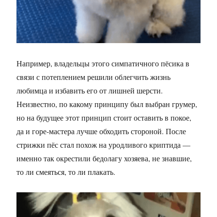
Например, владельцы этого симпатичного пёсика в
связи с потеплением решили облегчить жизнь
любимца и избавить его от лишней шерсти.
Неизвестно, по какому принципу был выбран грумер,
но на будущее этот принцип стоит оставить в покое,
да и горе-мастера лучше обходить стороной. После
стрижки пёс стал похож на уродливого криптида —
именно так окрестили бедолагу хозяева, не знавшие,
то ли смеяться, то ли плакать.