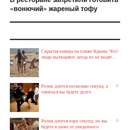
«вонючий» жареный тофу
запись:
Скрытая камера на пляже Крыма: Что
i
люди вытворяют, когда их не видят...
Ролик длится несколько секунд, а
i
смеяться вы будете долго
Ролик длится пару секунд, но вы
i
будете в шоке от увиденного