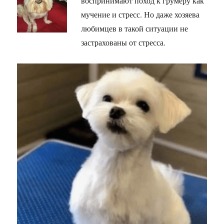
воспринимают поход к грумеру как
мучение и стресс. Но даже хозяева
любимцев в такой ситуации не
застрахованы от стресса.