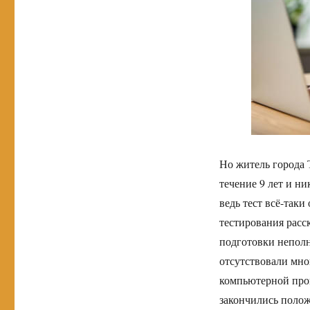
Но житель города 
течение 9 лет и н
ведь тест всё-таки
тестирования расс
подготовки непол
отсутствовали мно
компьютерной прог
закончились полож