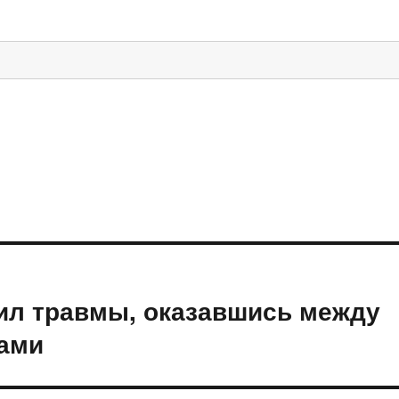
ил травмы, оказавшись между
ами