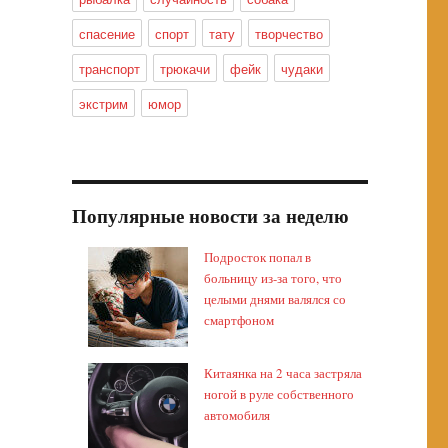
спасение
спорт
тату
творчество
транспорт
трюкачи
фейк
чудаки
экстрим
юмор
Популярные новости за неделю
Подросток попал в
больницу из-за того, что
целыми днями валялся со
смартфоном
Китаянка на 2 часа застряла
ногой в руле собственного
автомобиля