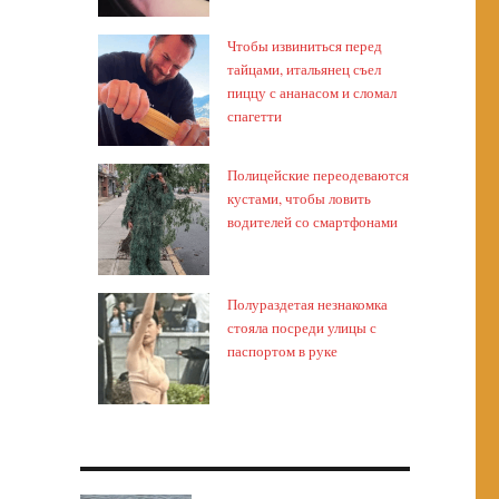
Чтобы извиниться перед
тайцами, итальянец съел
пиццу с ананасом и сломал
спагетти
Полицейские переодеваются
кустами, чтобы ловить
водителей со смартфонами
Полураздетая незнакомка
стояла посреди улицы с
паспортом в руке