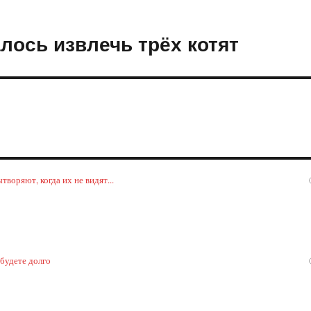
лось извлечь трёх котят
воряют, когда их не видят...
 будете долго