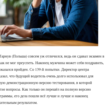
Тарнув (Польша) совсем уж отличился, ведь он сдавал экзамен в
икак не мог преуспеть. Наконец мужчина может себя поздравить,
 оказался пройден. Со 139-й попытки. Директор центра
казал, что будущий водитель очень долго использовал для
ную демонстрационную версию тестирования, в которой
гие вопросы. Как только он перешёл на полную версию
раммы, его дела пошли всё лучше и лучше и наконец
ительным результатом.