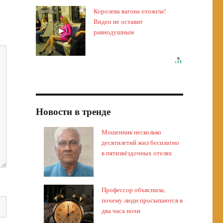
Королева вагона отожгла!
i
Видео не оставит
равнодушным
Новости в тренде
Мошенник несколько
десятилетий жил бесплатно
в пятизвёздочных отелях
Профессор объяснила,
почему люди просыпаются в
два часа ночи