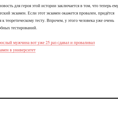
овость для героя этой истории заключается в том, что теперь ем
еский экзамен. Если этот экзамен окажется провален, придётся
 к теоретическому тесту. Впрочем, у этого человека уже очень
обных тестирований.
рослый мужчина вот уже 25 раз сдавал и проваливал
амен в университет