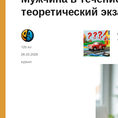
теоретический эк
Автор
120.su
Опубликовано
26.03.2026
Метки
курьез