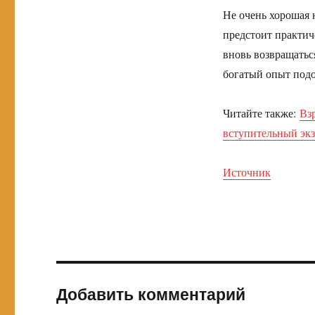
Не очень хорошая н
предстоит практич
вновь возвращаться
богатый опыт под
Читайте также:
Вз
вступительный экз
Источник
Добавить комментарий