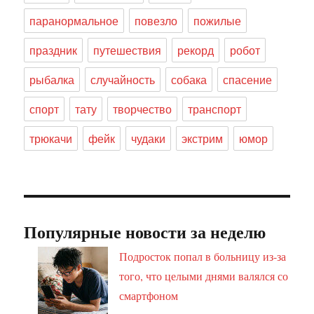
паранормальное
повезло
пожилые
праздник
путешествия
рекорд
робот
рыбалка
случайность
собака
спасение
спорт
тату
творчество
транспорт
трюкачи
фейк
чудаки
экстрим
юмор
Популярные новости за неделю
Подросток попал в больницу из-за
того, что целыми днями валялся со
смартфоном