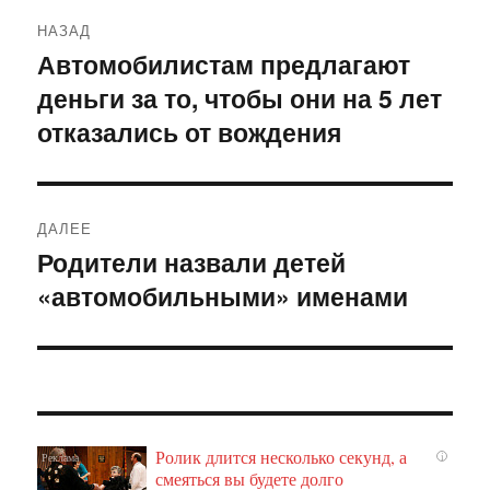
Навигация
НАЗАД
по
Автомобилистам предлагают
Предыдущая
деньги за то, чтобы они на 5 лет
запись:
записям
отказались от вождения
ДАЛЕЕ
Родители назвали детей
Следующая
«автомобильными» именами
запись:
Ролик длится несколько секунд, а
i
смеяться вы будете долго