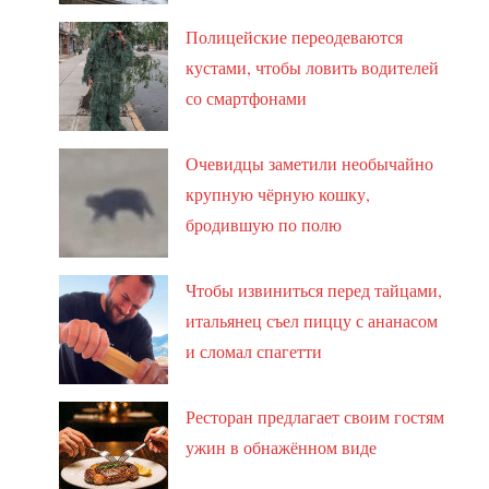
Полицейские переодеваются
кустами, чтобы ловить водителей
со смартфонами
Очевидцы заметили необычайно
крупную чёрную кошку,
бродившую по полю
Чтобы извиниться перед тайцами,
итальянец съел пиццу с ананасом
и сломал спагетти
Ресторан предлагает своим гостям
ужин в обнажённом виде