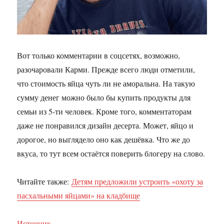
Вот только комментарии в соцсетях, возможно,
разочаровали Карми. Прежде всего люди отметили,
что стоимость яйца чуть ли не аморальна. На такую
сумму денег можно было бы купить продукты для
семьи из 5-ти человек. Кроме того, комментаторам
даже не понравился дизайн десерта. Может, яйцо и
дорогое, но выглядело оно как дешёвка. Что же до
вкуса, то тут всем остаётся поверить блогеру на слово.
Читайте также:
Детям предложили устроить «охоту за
пасхальными яйцами» на кладбище
Источник