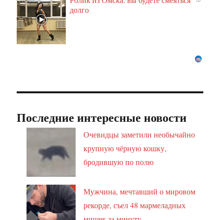
долго
Последние интересные новости
Очевидцы заметили необычайно
крупную чёрную кошку,
бродившую по полю
Мужчина, мечтавший о мировом
рекорде, съел 48 мармеладных
мишек за минуту