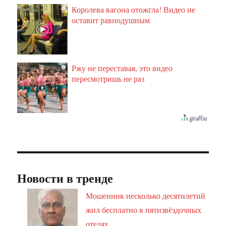
Королева вагона отожгла! Видео не
i
оставит равнодушным
Ржу не переставая, это видео
i
пересмотришь не раз
Новости в тренде
Мошенник несколько десятилетий
жил бесплатно в пятизвёздочных
отелях