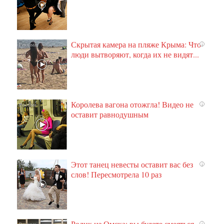
Скрытая камера на пляже Крыма: Что
i
люди вытворяют, когда их не видят...
Королева вагона отожгла! Видео не
i
оставит равнодушным
Этот танец невесты оставит вас без
i
слов! Пересмотрела 10 раз
Ролик из Омска: вы будете смеяться
i