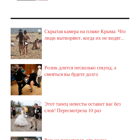
Скрытая камера на пляже Крыма: Что
i
люди вытворяют, когда их не видят...
Ролик длится несколько секунд, а
i
смеяться вы будете долго
Этот танец невесты оставит вас без
i
слов! Пересмотрела 10 раз
Ржу не переставая, это видео
i