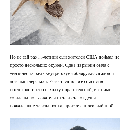
Но на сей раз 11-летний сын жителей США поймал не
просто нескольких окуней. Одна из рыбин была с
«начинкой», ведь внутри окуня обнаружился живой
детёныш черепахи. Естественно, всё семейство
посчитало такую находку поразительной, и с ними
согласны пользователи интернета, от души
пожалевшие черепашонка, проглоченного рыбиной.