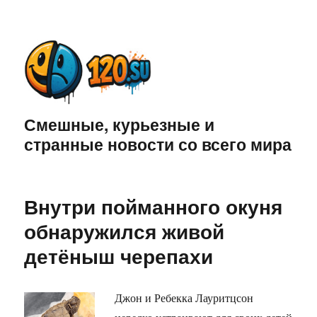
Смешные, курьезные и
странные новости со всего мира
Внутри пойманного окуня
обнаружился живой
детёныш черепахи
Джон и Ребекка Лауритцсон