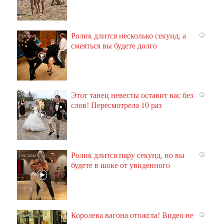
Ролик длится несколько секунд, а
i
смеяться вы будете долго
Этот танец невесты оставит вас без
i
слов! Пересмотрела 10 раз
Ролик длится пару секунд, но вы
i
будете в шоке от увиденного
Королева вагона отожгла! Видео не
i