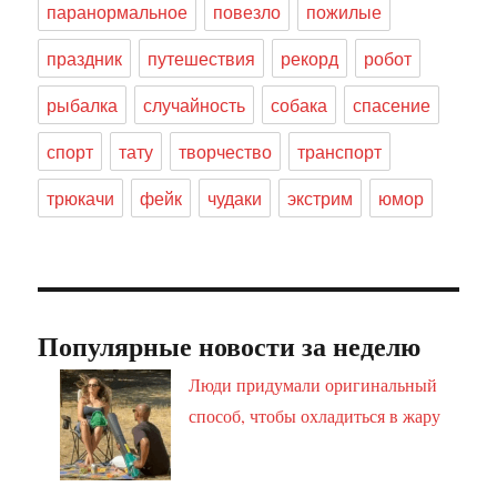
паранормальное
повезло
пожилые
праздник
путешествия
рекорд
робот
рыбалка
случайность
собака
спасение
спорт
тату
творчество
транспорт
трюкачи
фейк
чудаки
экстрим
юмор
Популярные новости за неделю
Люди придумали оригинальный
способ, чтобы охладиться в жару