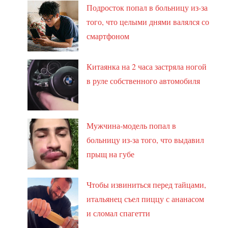
Подросток попал в больницу из-за
того, что целыми днями валялся со
смартфоном
Китаянка на 2 часа застряла ногой
в руле собственного автомобиля
Мужчина-модель попал в
больницу из-за того, что выдавил
прыщ на губе
Чтобы извиниться перед тайцами,
итальянец съел пиццу с ананасом
и сломал спагетти