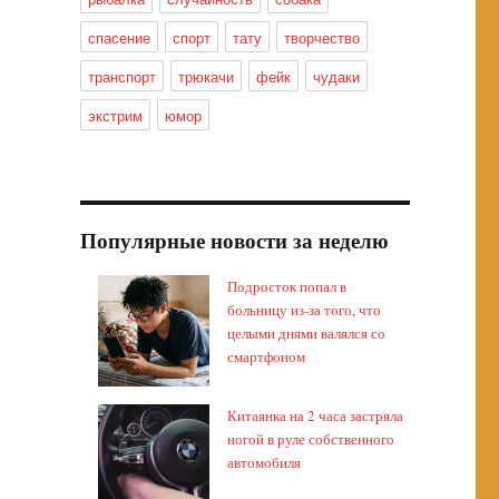
спасение
спорт
тату
творчество
транспорт
трюкачи
фейк
чудаки
экстрим
юмор
Популярные новости за неделю
Подросток попал в
больницу из-за того, что
целыми днями валялся со
смартфоном
Китаянка на 2 часа застряла
ногой в руле собственного
автомобиля