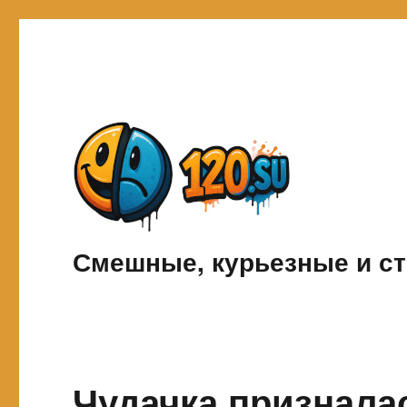
Смешные, курьезные и ст
Чудачка призналас