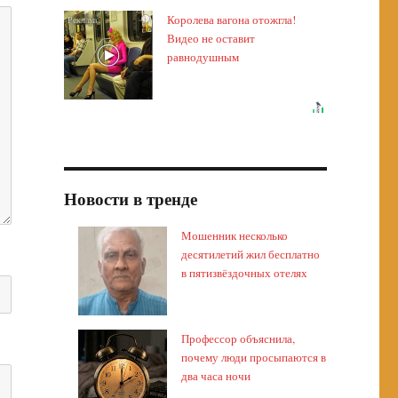
Королева вагона отожгла!
i
Видео не оставит
равнодушным
Новости в тренде
Мошенник несколько
десятилетий жил бесплатно
в пятизвёздочных отелях
Профессор объяснила,
почему люди просыпаются в
два часа ночи