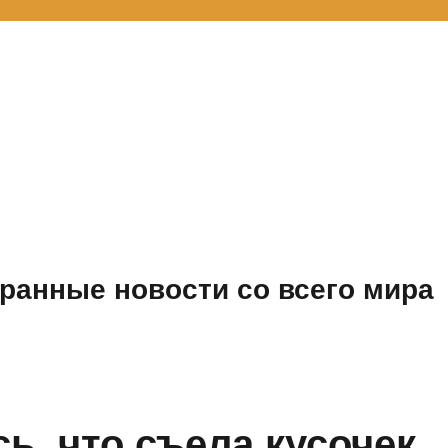
ранные новости со всего мира
ь, что съела кусочек