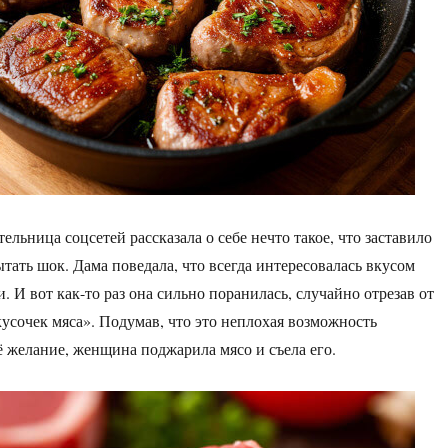
тельница соцсетей рассказала о себе нечто такое, что заставило
тать шок. Дама поведала, что всегда интересовалась вкусом
. И вот как-то раз она сильно поранилась, случайно отрезав от
усочек мяса». Подумав, что это неплохая возможность
ё желание, женщина поджарила мясо и съела его.