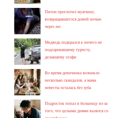
Питон проглотил мужчину,
возвращавшегося домой ночью
через лес
Медведь подкрался к ничего не
подозревавшему туристу,
делавшему селфи
Во время девичника возникло
несколько скандалов, а мама
невесты осталась без зуба
Подросток попал в больницу из-за
того, что целыми днями валялся со
смартфоном