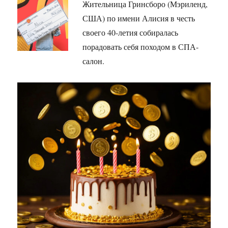
Жительница Гринсборо (Мэриленд,
США) по имени Алисия в честь
своего 40-летия собиралась
порадовать себя походом в СПА-
салон.