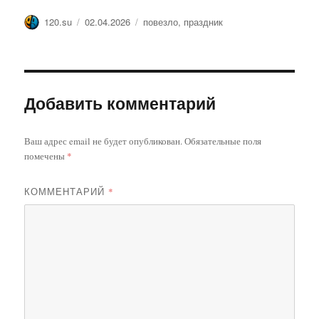
Автор
Опубликовано
Метки
120.su
02.04.2026
повезло
,
праздник
Добавить комментарий
Ваш адрес email не будет опубликован.
Обязательные поля
помечены
*
КОММЕНТАРИЙ
*