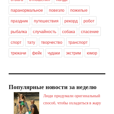
паранормальное
повезло
пожилые
праздник
путешествия
рекорд
робот
рыбалка
случайность
собака
спасение
спорт
тату
творчество
транспорт
трюкачи
фейк
чудаки
экстрим
юмор
Популярные новости за неделю
Люди придумали оригинальный
способ, чтобы охладиться в жару