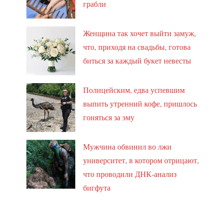
грабли
Женщина так хочет выйти замуж,
что, приходя на свадьбы, готова
биться за каждый букет невесты
Полицейским, едва успевшим
выпить утренний кофе, пришлось
гоняться за эму
Мужчина обвинил во лжи
университет, в котором отрицают,
что проводили ДНК-анализ
бигфута