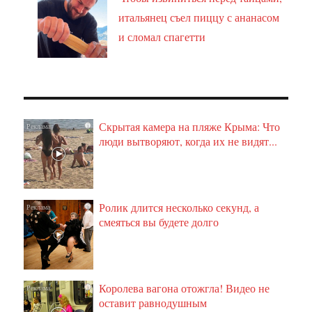
итальянец съел пиццу с ананасом
и сломал спагетти
Скрытая камера на пляже Крыма: Что
i
люди вытворяют, когда их не видят...
Ролик длится несколько секунд, а
i
смеяться вы будете долго
Королева вагона отожгла! Видео не
i
оставит равнодушным