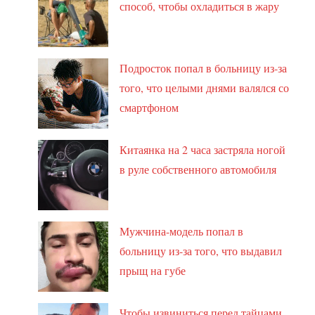
способ, чтобы охладиться в жару
Подросток попал в больницу из-за
того, что целыми днями валялся со
смартфоном
Китаянка на 2 часа застряла ногой
в руле собственного автомобиля
Мужчина-модель попал в
больницу из-за того, что выдавил
прыщ на губе
Чтобы извиниться перед тайцами,