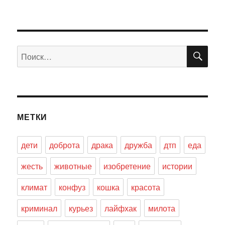
ПО
Искать:
МЕТКИ
дети
доброта
драка
дружба
дтп
еда
жесть
животные
изобретение
истории
климат
конфуз
кошка
красота
криминал
курьез
лайфхак
милота