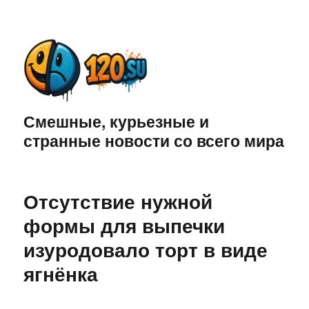
Смешные, курьезные и
странные новости со всего мира
Отсутствие нужной
формы для выпечки
изуродовало торт в виде
ягнёнка