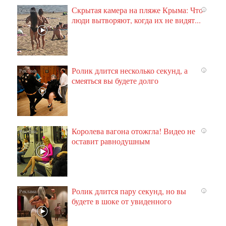
Скрытая камера на пляже Крыма: Что
i
люди вытворяют, когда их не видят...
Ролик длится несколько секунд, а
i
смеяться вы будете долго
Королева вагона отожгла! Видео не
i
оставит равнодушным
Ролик длится пару секунд, но вы
i
будете в шоке от увиденного