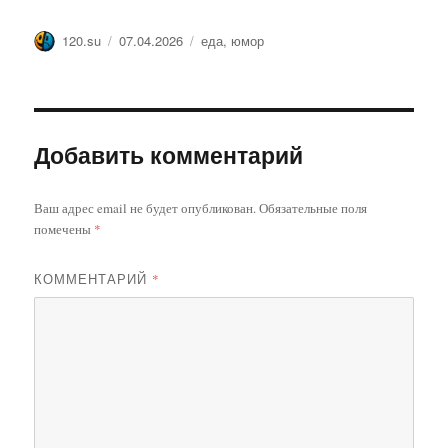
Автор
Опубликовано
Метки
120.su
07.04.2026
еда
,
юмор
Добавить комментарий
Ваш адрес email не будет опубликован.
Обязательные поля
помечены
*
КОММЕНТАРИЙ
*