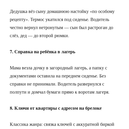
Дедушка вёз сыну домашнюю настойку «по особому
рецепту». Термос укатился под сиденье. Водитель
честно вернул нетронутым — сын был растроган до
слёз, дед — до второй рюмки.
7. Справка на ребёнка в лагерь
Мама везла дочку в загородный лагерь, а папку с
документами оставила на переднем сиденье. Без
справки не принимали. Водитель развернулся с
полпути и домчал бумаги прямо к воротам лагеря.
8. Ключи от квартиры с адресом на брелоке
Классика жанра: связка ключей с аккуратной биркой