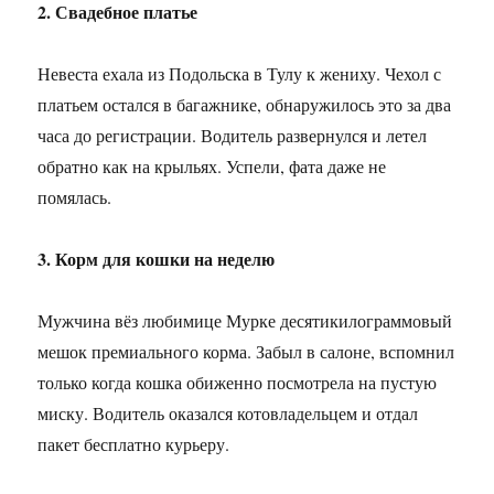
2. Свадебное платье
Невеста ехала из Подольска в Тулу к жениху. Чехол с
платьем остался в багажнике, обнаружилось это за два
часа до регистрации. Водитель развернулся и летел
обратно как на крыльях. Успели, фата даже не
помялась.
3. Корм для кошки на неделю
Мужчина вёз любимице Мурке десятикилограммовый
мешок премиального корма. Забыл в салоне, вспомнил
только когда кошка обиженно посмотрела на пустую
миску. Водитель оказался котовладельцем и отдал
пакет бесплатно курьеру.