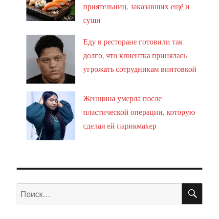
приятельниц, заказавших ещё и
суши
Еду в ресторане готовили так
долго, что клиентка принялась
угрожать сотрудникам винтовкой
Женщина умерла после
пластической операции, которую
сделал ей парикмахер
ПО
Искать: