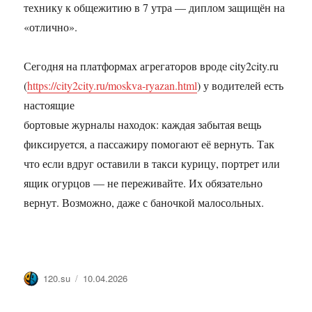
технику к общежитию в 7 утра — диплом защищён на
«отлично».
Сегодня на платформах агрегаторов вроде city2city.ru
(
https://city2city.ru/moskva-ryazan.html
) у водителей есть
настоящие
бортовые журналы находок: каждая забытая вещь
фиксируется, а пассажиру помогают её вернуть. Так
что если вдруг оставили в такси курицу, портрет или
ящик огурцов — не переживайте. Их обязательно
вернут. Возможно, даже с баночкой малосольных.
Автор
Опубликовано
120.su
10.04.2026