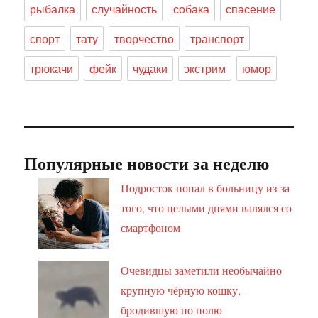
рыбалка
случайность
собака
спасение
спорт
тату
творчество
транспорт
трюкачи
фейк
чудаки
экстрим
юмор
Популярные новости за неделю
Подросток попал в больницу из-за
того, что целыми днями валялся со
смартфоном
Очевидцы заметили необычайно
крупную чёрную кошку,
бродившую по полю