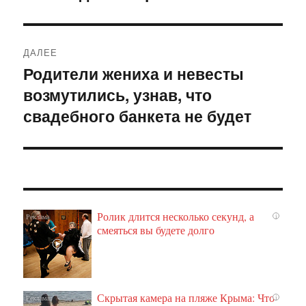
ДАЛЕЕ
Родители жениха и невесты
Следующая
возмутились, узнав, что
запись:
свадебного банкета не будет
Ролик длится несколько секунд, а
i
смеяться вы будете долго
Скрытая камера на пляже Крыма: Что
i