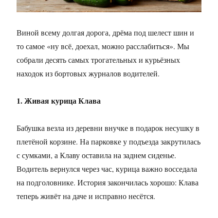
Виной всему долгая дорога, дрёма под шелест шин и
то самое «ну всё, доехал, можно расслабиться». Мы
собрали десять самых трогательных и курьёзных
находок из бортовых журналов водителей.
1. Живая курица Клава
Бабушка везла из деревни внучке в подарок несушку в
плетёной корзине. На парковке у подъезда закрутилась
с сумками, а Клаву оставила на заднем сиденье.
Водитель вернулся через час, курица важно восседала
на подголовнике. История закончилась хорошо: Клава
теперь живёт на даче и исправно несётся.