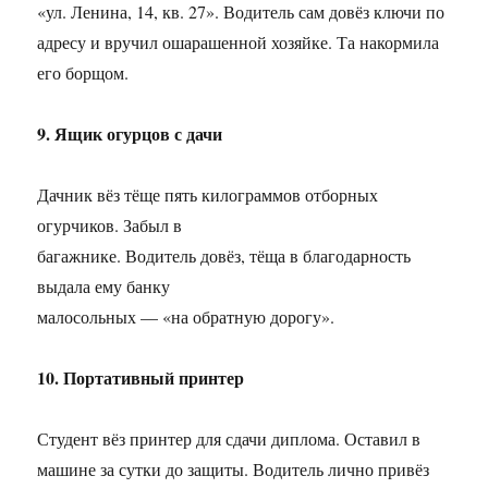
«ул. Ленина, 14, кв. 27». Водитель сам довёз ключи по
адресу и вручил ошарашенной хозяйке. Та накормила
его борщом.
9. Ящик огурцов с дачи
Дачник вёз тёще пять килограммов отборных
огурчиков. Забыл в
багажнике. Водитель довёз, тёща в благодарность
выдала ему банку
малосольных — «на обратную дорогу».
10. Портативный принтер
Студент вёз принтер для сдачи диплома. Оставил в
машине за сутки до защиты. Водитель лично привёз