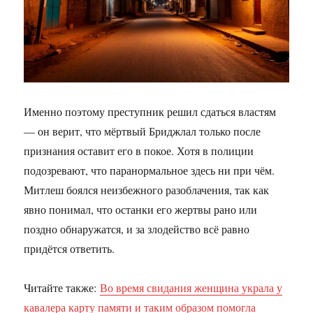
Именно поэтому преступник решил сдаться властям
— он верит, что мёртвый Бриджлал только после
признания оставит его в покое. Хотя в полиции
подозревают, что паранормальное здесь ни при чём.
Митлеш боялся неизбежного разоблачения, так как
явно понимал, что останки его жертвы рано или
поздно обнаружатся, и за злодейство всё равно
придётся ответить.
Читайте также:
Во время свидания женщина украла у
кавалера карту памяти и таким образом помогла