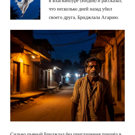
в Бхагванпуре (Индия) и рассказал,
что несколько дней назад убил
своего друга, Бриджлала Агарию.
Сильно пьяный Бриджлал без приглашения пришёл в