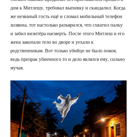
дом к Митлешу, требовал выпивку и скандалил. Когда
же незваный гость ещё и сломал мобильный телефон
хозяина, тот настолько разъярился, что схватил палку
и забил визитёра насмерть. После этого Митлеш и его
жена закопали тело во дворе и уехали к
родственникам. Вот только убийце не было покоя,
ведь призрак убиенного то и дело являлся ему, сильно
мучая.