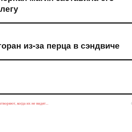
ллегу
оран из-за перца в сэндвиче
воряют, когда их не видят...