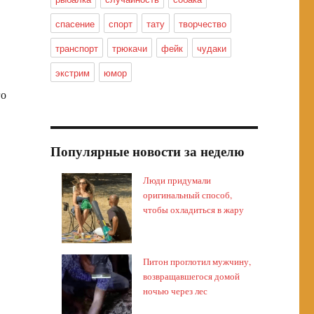
спасение
спорт
тату
творчество
транспорт
трюкачи
фейк
чудаки
экстрим
юмор
го
Популярные новости за неделю
Люди придумали
оригинальный способ,
чтобы охладиться в жару
Питон проглотил мужчину,
возвращавшегося домой
ночью через лес