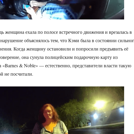
дь женщина ехала по полосе встречного движения и врезалась в
нарушение объяснялось тем, что Кэми была в состоянии сильно
нения. Когда женщину остановили и попросили предъявить её
товерение, она сунула полицейским подарочную карту из
 «Barnes & Noble» — естественно, представители власти такую
й не посчитали.