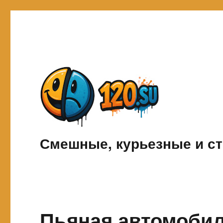
Смешные, курьезные и ст
Пьяная автомоби