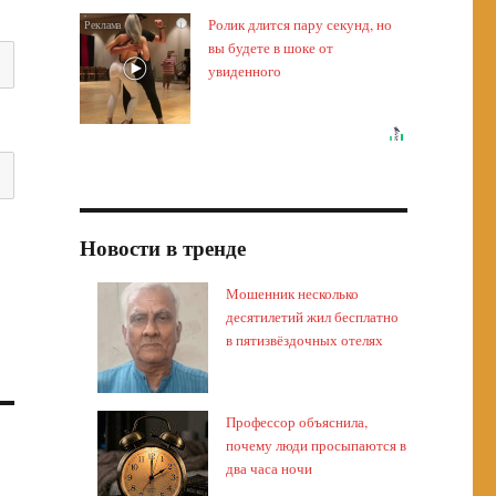
Ролик длится пару секунд, но
i
вы будете в шоке от
увиденного
Новости в тренде
Мошенник несколько
десятилетий жил бесплатно
в пятизвёздочных отелях
Профессор объяснила,
почему люди просыпаются в
два часа ночи