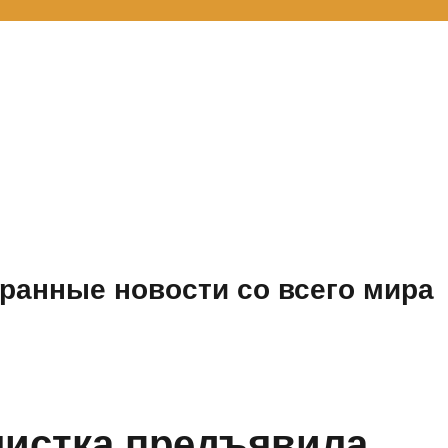
ранные новости со всего мира
листка предъявила