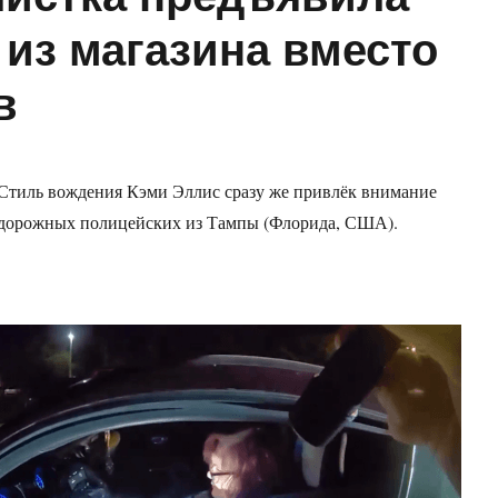
 из магазина вместо
в
Стиль вождения Кэми Эллис сразу же привлёк внимание
дорожных полицейских из Тампы (Флорида, США).