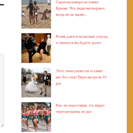
Скрытая камера на пляже
i
Крыма: Что люди вытворяют,
когда их не видят...
Ролик длится несколько секунд,
i
а смеяться вы будете долго
Этот танец невесты оставит
i
вас без слов! Пересмотрела 10
раз
Ржу не переставая, это видео
i
пересмотришь не раз