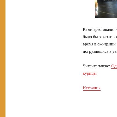
Кэми арестовали, 
было бы заказать с
время в ожидании 
погрузившись в ув
Читайте также:
Од
курицы
Источник