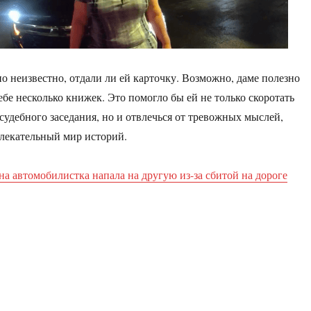
но неизвестно, отдали ли ей карточку. Возможно, даме полезно
ебе несколько книжек. Это помогло бы ей не только скоротать
судебного заседания, но и отвлечься от тревожных мыслей,
лекательный мир историй.
на автомобилистка напала на другую из-за сбитой на дороге