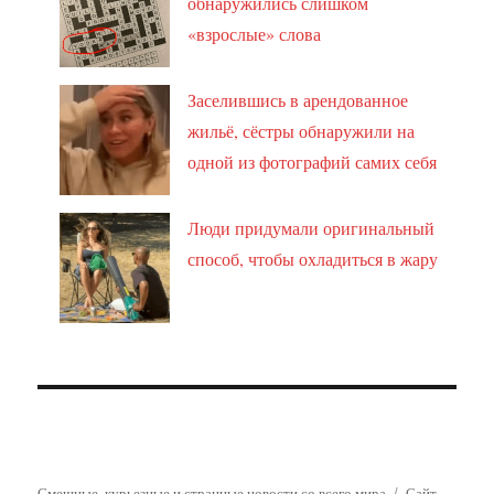
обнаружились слишком
«взрослые» слова
Заселившись в арендованное
жильё, сёстры обнаружили на
одной из фотографий самих себя
Люди придумали оригинальный
способ, чтобы охладиться в жару
Смешные, курьезные и странные новости со всего мира
Сайт