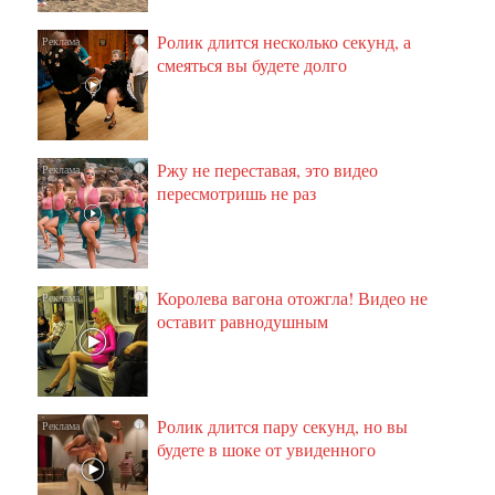
Ролик длится несколько секунд, а
i
смеяться вы будете долго
Ржу не переставая, это видео
i
пересмотришь не раз
Королева вагона отожгла! Видео не
i
оставит равнодушным
Ролик длится пару секунд, но вы
i
будете в шоке от увиденного