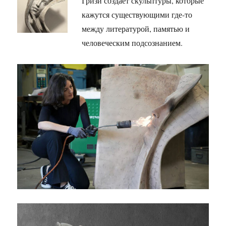
Гризи создаёт скульптуры, которые
кажутся существующими где-то
между литературой, памятью и
человеческим подсознанием.