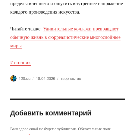
пределы внешнего и ощутить внутреннее напряжение
каждого произведения искусства.
Читайте также:
Удивительные коллажи превращают
обычную жизнь в сюрреалистические многослойные
миры
Источник
Автор
Опубликовано
Метки
120.su
18.04.2026
творчество
Добавить комментарий
Ваш адрес email не будет опубликован.
Обязательные поля