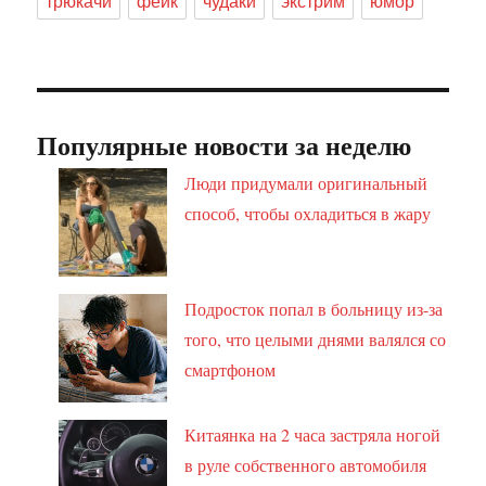
трюкачи
фейк
чудаки
экстрим
юмор
Популярные новости за неделю
Люди придумали оригинальный
способ, чтобы охладиться в жару
Подросток попал в больницу из-за
того, что целыми днями валялся со
смартфоном
Китаянка на 2 часа застряла ногой
в руле собственного автомобиля