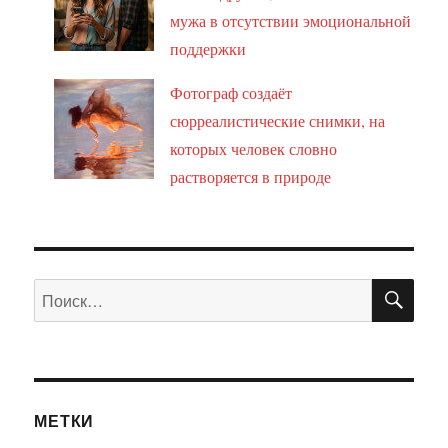
мужа в отсутствии эмоциональной
поддержки
Фотограф создаёт
сюрреалистические снимки, на
которых человек словно
растворяется в природе
ПО
Искать:
МЕТКИ