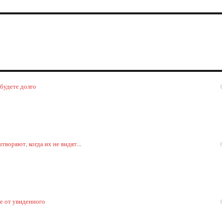
 будете долго
воряют, когда их не видят...
ке от увиденного