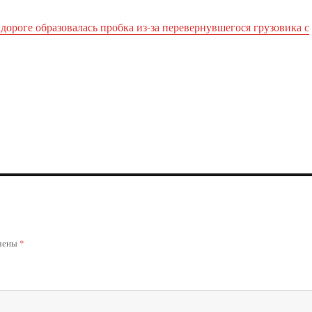
дороге образовалась пробка из-за перевернувшегося грузовика с
ечены
*