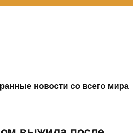
ранные новости со всего мира
дом выжила после