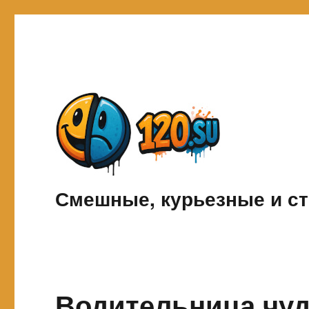
Смешные, курьезные и ст
Водительница чу