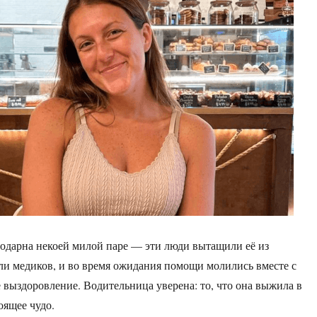
одарна некоей милой паре — эти люди вытащили её из
ли медиков, и во время ожидания помощи молились вместе с
ё выздоровление. Водительница уверена: то, что она выжила в
оящее чудо.