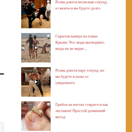
Ролик длится несколько секунд,
i
а смеяться вы будете долго
Скрытая камера на пляже
i
Крыма: Что люди вытворяют,
когда их не видят...
Ролик длится пару секунд, но
i
вы будете в шоке от
увиденного
Грибок на ногтях стирается как
i
ластиком! Простой домашний
метод