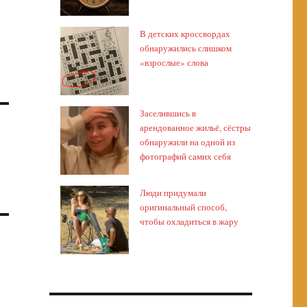
В детских кроссвордах
обнаружились слишком
«взрослые» слова
Заселившись в
арендованное жильё, сёстры
обнаружили на одной из
фотографий самих себя
Люди придумали
оригинальный способ,
чтобы охладиться в жару