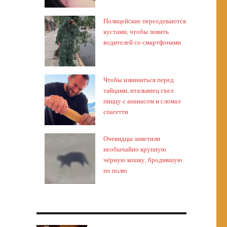
Полицейские переодеваются
кустами, чтобы ловить
водителей со смартфонами
Чтобы извиниться перед
тайцами, итальянец съел
пиццу с ананасом и сломал
спагетти
Очевидцы заметили
необычайно крупную
чёрную кошку, бродившую
по полю