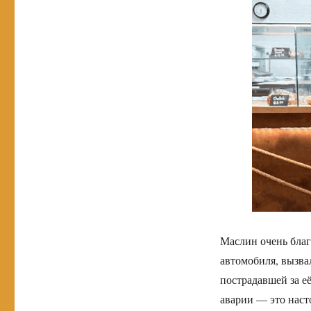
Маслин очень благ
автомобиля, вызва
пострадавшей за е
аварии — это наст