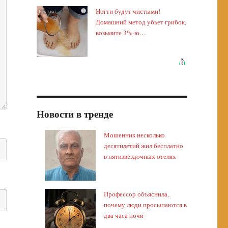
Ногти будут чистыми!
i
Домашний метод убьет грибок,
возьмите 3%-ю…
Новости в тренде
Мошенник несколько
десятилетий жил бесплатно
в пятизвёздочных отелях
Профессор объяснила,
почему люди просыпаются в
два часа ночи