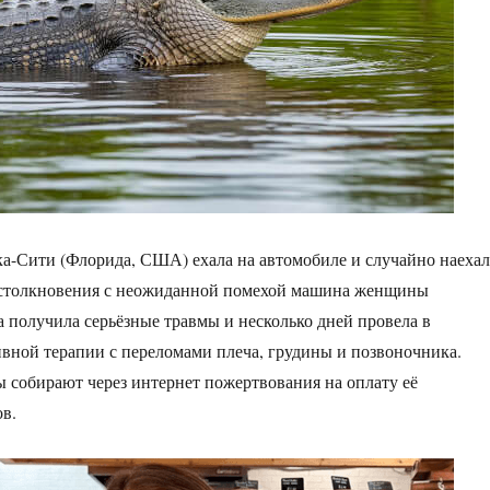
-Сити (Флорида, США) ехала на автомобиле и случайно наехал
т столкновения с неожиданной помехой машина женщины
а получила серьёзные травмы и несколько дней провела в
вной терапии с переломами плеча, грудины и позвоночника.
ы собирают через интернет пожертвования на оплату её
в.