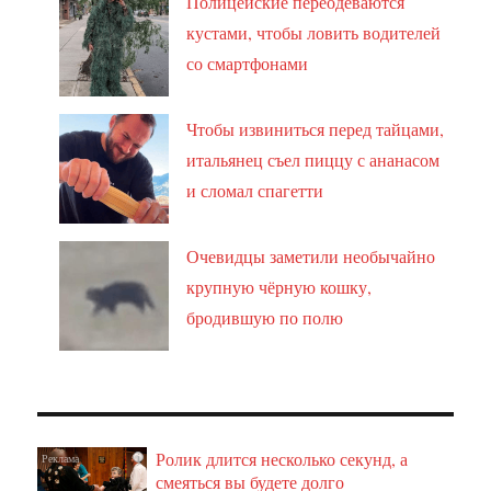
Полицейские переодеваются
кустами, чтобы ловить водителей
со смартфонами
Чтобы извиниться перед тайцами,
итальянец съел пиццу с ананасом
и сломал спагетти
Очевидцы заметили необычайно
крупную чёрную кошку,
бродившую по полю
Ролик длится несколько секунд, а
i
смеяться вы будете долго