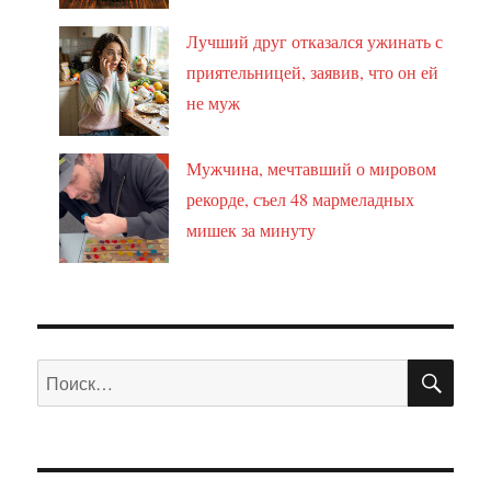
Лучший друг отказался ужинать с
приятельницей, заявив, что он ей
не муж
Мужчина, мечтавший о мировом
рекорде, съел 48 мармеладных
мишек за минуту
ПО
Искать: