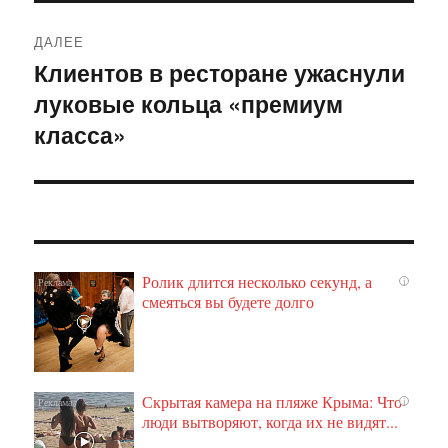
ДАЛЕЕ
Клиентов в ресторане ужаснули
Следующая
луковые кольца «премиум
запись:
класса»
Ролик длится несколько секунд, а
i
смеяться вы будете долго
Скрытая камера на пляже Крыма: Что
i
люди вытворяют, когда их не видят...