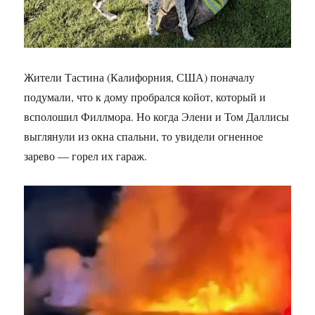
Жители Тастина (Калифорния, США) поначалу
подумали, что к дому пробрался койот, который и
всполошил Филлмора. Но когда Элени и Том Даллисы
выглянули из окна спальни, то увидели огненное
зарево — горел их гараж.