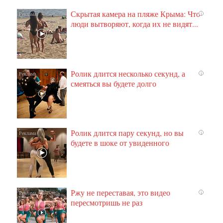
Скрытая камера на пляже Крыма: Что
i
люди вытворяют, когда их не видят...
Ролик длится несколько секунд, а
i
смеяться вы будете долго
Ролик длится пару секунд, но вы
i
будете в шоке от увиденного
Ржу не переставая, это видео
i
пересмотришь не раз