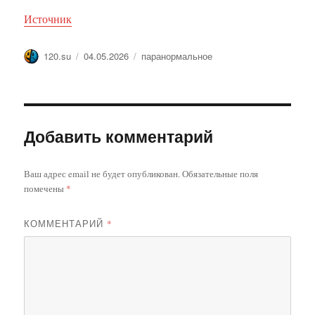
Источник
Автор
Опубликовано
Метки
120.su
04.05.2026
паранормальное
Добавить комментарий
Ваш адрес email не будет опубликован.
Обязательные поля
помечены
*
КОММЕНТАРИЙ
*