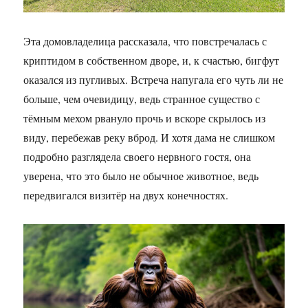
Эта домовладелица рассказала, что повстречалась с
криптидом в собственном дворе, и, к счастью, бигфут
оказался из пугливых. Встреча напугала его чуть ли не
больше, чем очевидицу, ведь странное существо с
тёмным мехом рвануло прочь и вскоре скрылось из
виду, перебежав реку вброд. И хотя дама не слишком
подробно разглядела своего нервного гостя, она
уверена, что это было не обычное животное, ведь
передвигался визитёр на двух конечностях.