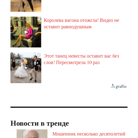
Королева вагона отожгла! Видео не
i
оставит равнодушным
Этот танец невесты оставит вас без
i
слов! Пересмотрела 10 раз
Новости в тренде
Мошенник несколько десятилетий