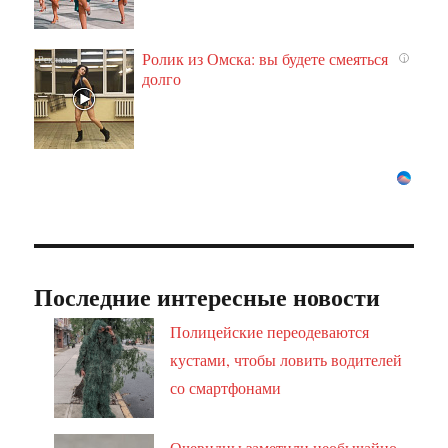
Ролик из Омска: вы будете смеяться
i
долго
Последние интересные новости
Полицейские переодеваются
кустами, чтобы ловить водителей
со смартфонами
Очевидцы заметили необычайно