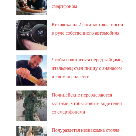
смартфоном
Китаянка на 2 часа застряла ногой
в руле собственного автомобиля
Чтобы извиниться перед тайцами,
итальянец съел пиццу с ананасом
и сломал спагетти
Полицейские переодеваются
кустами, чтобы ловить водителей
со смартфонами
Полураздетая незнакомка стояла