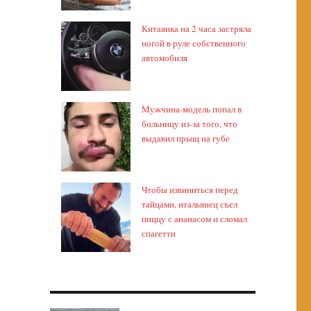
Китаянка на 2 часа застряла
ногой в руле собственного
автомобиля
Мужчина-модель попал в
больницу из-за того, что
выдавил прыщ на губе
Чтобы извиниться перед
тайцами, итальянец съел
пиццу с ананасом и сломал
спагетти