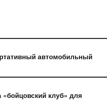
ортативный автомобильный
 «бойцовский клуб» для