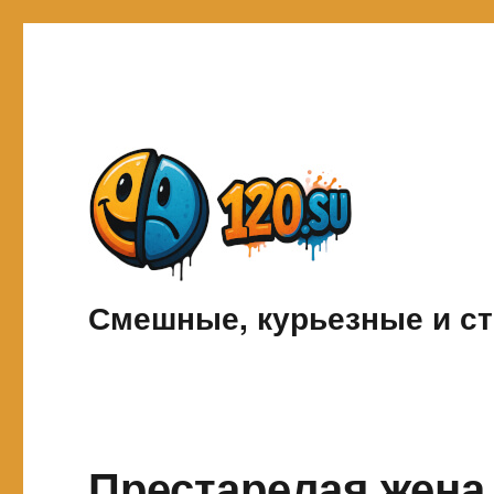
Смешные, курьезные и ст
Престарелая жена