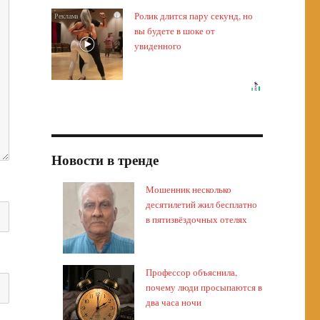
Ролик длится пару секунд, но
i
вы будете в шоке от
увиденного
Новости в тренде
Мошенник несколько
десятилетий жил бесплатно
в пятизвёздочных отелях
Профессор объяснила,
почему люди просыпаются в
два часа ночи