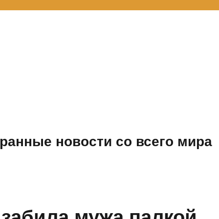
ранные новости со всего мира
 забила мужа палкой,