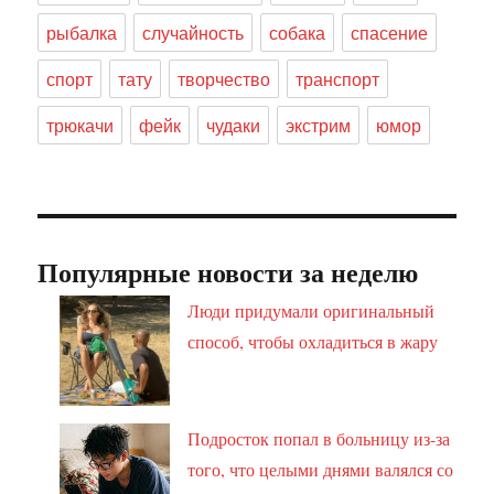
рыбалка
случайность
собака
спасение
спорт
тату
творчество
транспорт
трюкачи
фейк
чудаки
экстрим
юмор
Популярные новости за неделю
Люди придумали оригинальный
способ, чтобы охладиться в жару
Подросток попал в больницу из-за
того, что целыми днями валялся со