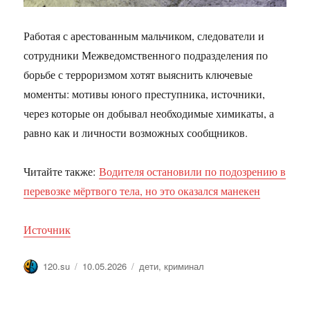
Работая с арестованным мальчиком, следователи и
сотрудники Межведомственного подразделения по
борьбе с терроризмом хотят выяснить ключевые
моменты: мотивы юного преступника, источники,
через которые он добывал необходимые химикаты, а
равно как и личности возможных сообщников.
Читайте также:
Водителя остановили по подозрению в
перевозке мёртвого тела, но это оказался манекен
Источник
Автор
Опубликовано
Метки
120.su
10.05.2026
дети
,
криминал