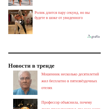
Ролик длится пару секунд, но вы
i
будете в шоке от увиденного
Новости в тренде
Мошенник несколько десятилетий
жил бесплатно в пятизвёздочных
отелях
Профессор объяснила, почему
люди просыпаются в два часа ночи