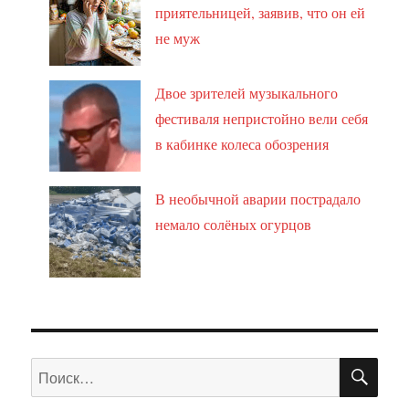
приятельницей, заявив, что он ей
не муж
Двое зрителей музыкального
фестиваля непристойно вели себя
в кабинке колеса обозрения
В необычной аварии пострадало
немало солёных огурцов
ПО
Искать: