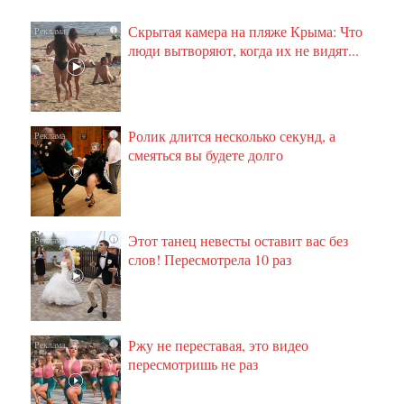
Скрытая камера на пляже Крыма: Что
i
люди вытворяют, когда их не видят...
Ролик длится несколько секунд, а
i
смеяться вы будете долго
Этот танец невесты оставит вас без
i
слов! Пересмотрела 10 раз
Ржу не переставая, это видео
i
пересмотришь не раз