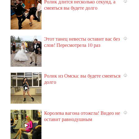
Ролик длится несколько секунд, а
i
смеяться вы будете долго
Этот танец невесты оставит вас без
i
слов! Пересмотрела 10 раз
Ролик из Омска: вы будете смеяться
i
долго
Королева вагона отожгла! Видео не
i
оставит равнодушным