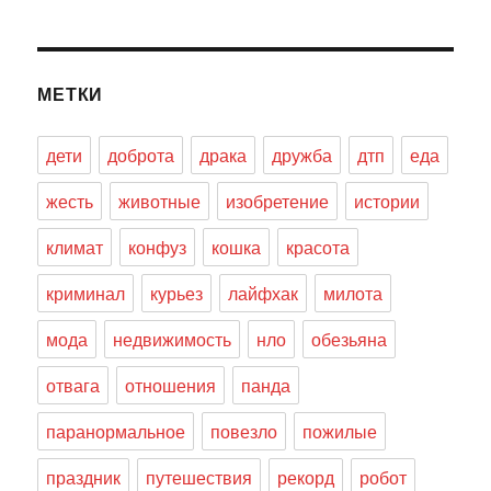
МЕТКИ
дети
доброта
драка
дружба
дтп
еда
жесть
животные
изобретение
истории
климат
конфуз
кошка
красота
криминал
курьез
лайфхак
милота
мода
недвижимость
нло
обезьяна
отвага
отношения
панда
паранормальное
повезло
пожилые
праздник
путешествия
рекорд
робот