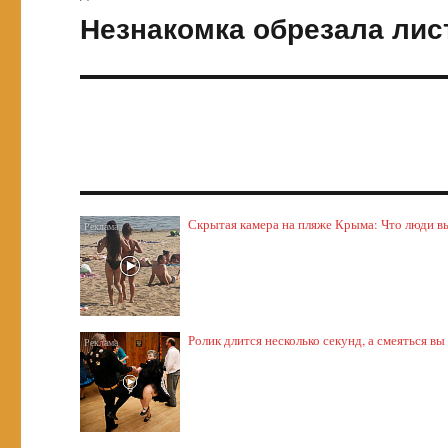
Незнакомка обрезала лист
Следующая
запись:
Скрытая камера на пляже Крыма: Что люди выт
Ролик длится несколько секунд, а смеяться вы