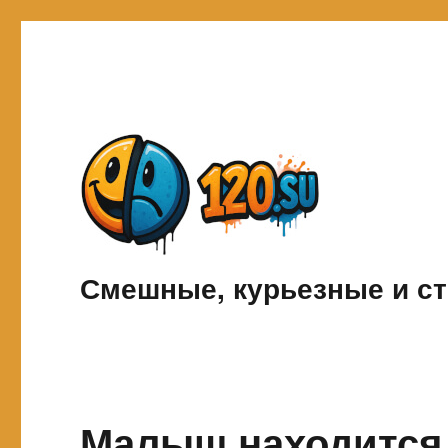
Смешные, курьезные и ст
Малыш находится 