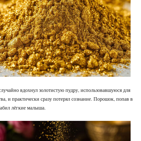
лучайно вдохнул золотистую пудру, использовавшуюся для
ва, и практически сразу потерял сознание. Порошок, попав в
забил лёгкие малыша.