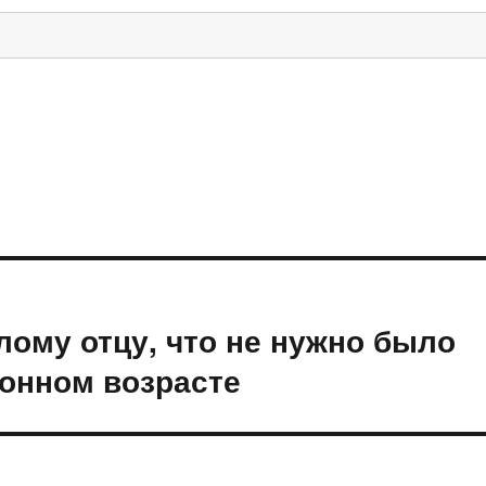
лому отцу, что не нужно было
лонном возрасте