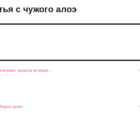
ья с чужого алоэ
воряют, когда их не видят...
 будете долго