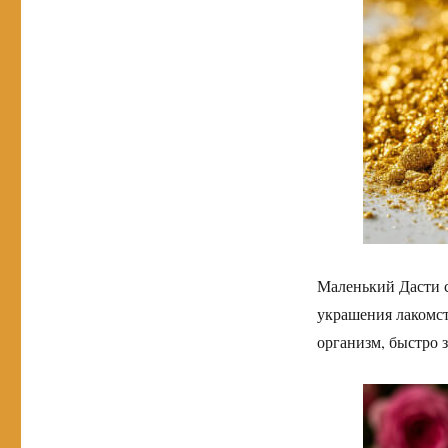
Маленький Дасти с
украшения лакомст
организм, быстро 