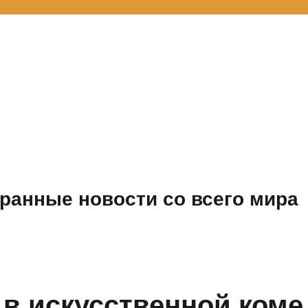
ранные новости со всего мира
в искусственной коме