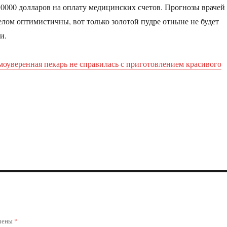
30000 долларов на оплату медицинских счетов. Прогнозы врачей
елом оптимистичны, вот только золотой пудре отныне не будет
и.
моуверенная пекарь не справилась с приготовлением красивого
ечены
*