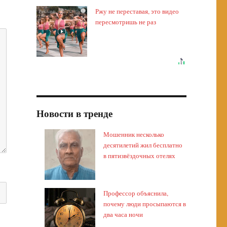
Ржу не переставая, это видео
i
пересмотришь не раз
Новости в тренде
Мошенник несколько
десятилетий жил бесплатно
в пятизвёздочных отелях
Профессор объяснила,
почему люди просыпаются в
два часа ночи