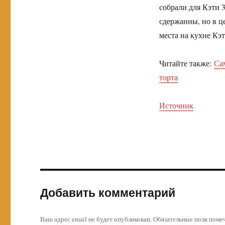
собрали для Кэти 
сдержанны, но в ц
места на кухне Кэт
Читайте также:
Са
торта
Источник
Добавить комментарий
Ваш адрес email не будет опубликован.
Обязательные поля пом