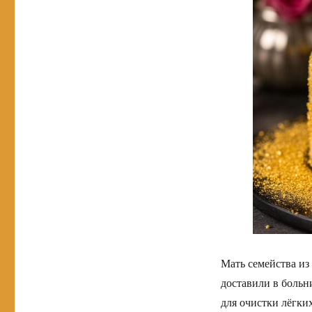
Мать семейства из
доставили в больн
для очистки лёгки