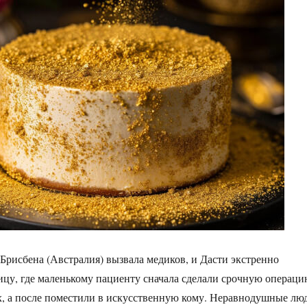
 Брисбена (Австралия) вызвала медиков, и Дасти экстренно
ицу, где маленькому пациенту сначала сделали срочную операц
х, а после поместили в искусственную кому. Неравнодушные лю