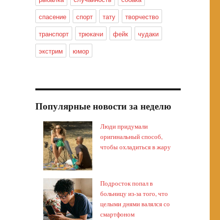
спасение
спорт
тату
творчество
транспорт
трюкачи
фейк
чудаки
экстрим
юмор
Популярные новости за неделю
Люди придумали
оригинальный способ,
чтобы охладиться в жару
Подросток попал в
больницу из-за того, что
целыми днями валялся со
смартфоном