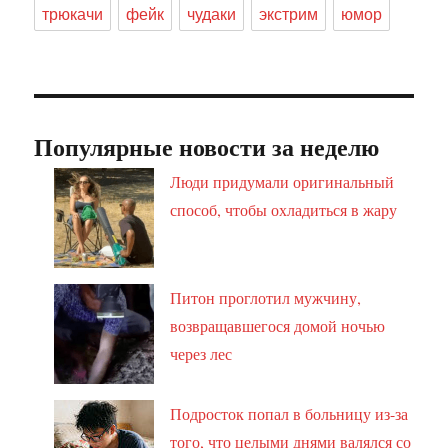
трюкачи
фейк
чудаки
экстрим
юмор
Популярные новости за неделю
Люди придумали оригинальный
способ, чтобы охладиться в жару
Питон проглотил мужчину,
возвращавшегося домой ночью
через лес
Подросток попал в больницу из-за
того, что целыми днями валялся со