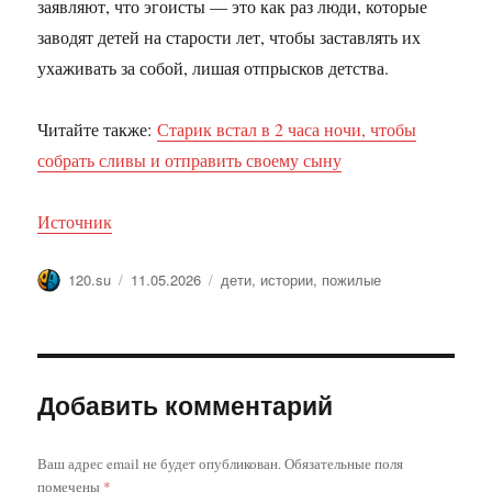
заявляют, что эгоисты — это как раз люди, которые
заводят детей на старости лет, чтобы заставлять их
ухаживать за собой, лишая отпрысков детства.
Читайте также:
Старик встал в 2 часа ночи, чтобы
собрать сливы и отправить своему сыну
Источник
Автор
Опубликовано
Метки
120.su
11.05.2026
дети
,
истории
,
пожилые
Добавить комментарий
Ваш адрес email не будет опубликован.
Обязательные поля
помечены
*