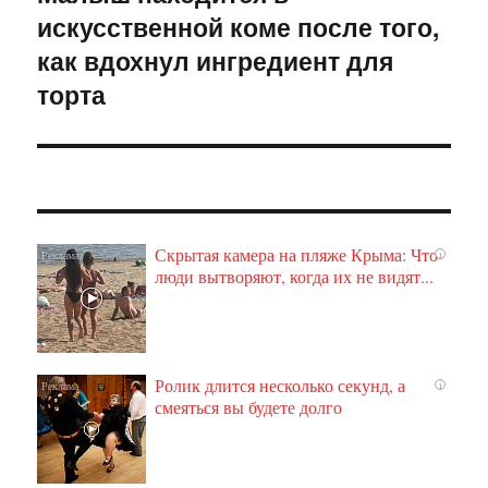
искусственной коме после того,
запись:
как вдохнул ингредиент для
торта
Скрытая камера на пляже Крыма: Что
i
люди вытворяют, когда их не видят...
Ролик длится несколько секунд, а
i
смеяться вы будете долго