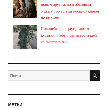
новым другом, но и обвинила
мужа в отсутствии эмоциональной
поддержки
Полицейские переодеваются
кустами, чтобы ловить водителей
со смартфонами
ПО
Искать:
МЕТКИ