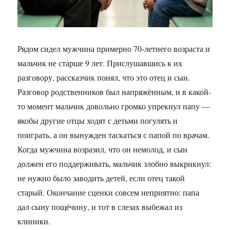
Рядом сидел мужчина примерно 70-летнего возраста и
мальчик не старше 9 лет. Прислушавшись к их
разговору, рассказчик понял, что это отец и сын.
Разговор родственников был напряжённым, и в какой-
то момент мальчик довольно громко упрекнул папу —
якобы другие отцы ходят с детьми погулять и
поиграть, а он вынужден таскаться с папой по врачам.
Когда мужчина возразил, что он немолод, и сын
должен его поддерживать, мальчик злобно выкрикнул:
не нужно было заводить детей, если отец такой
старый. Окончание сценки совсем неприятно: папа
дал сыну пощёчину, и тот в слезах выбежал из
клиники.