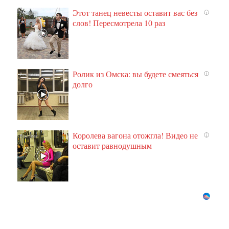
Этот танец невесты оставит вас без
i
слов! Пересмотрела 10 раз
Ролик из Омска: вы будете смеяться
i
долго
Королева вагона отожгла! Видео не
i
оставит равнодушным