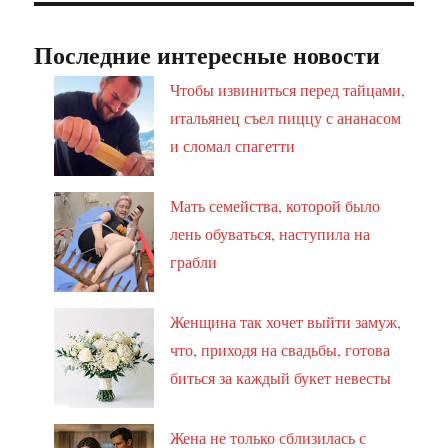
Последние интересные новости
Чтобы извиниться перед тайцами,
итальянец съел пиццу с ананасом
и сломал спагетти
Мать семейства, которой было
лень обуваться, наступила на
грабли
Женщина так хочет выйти замуж,
что, приходя на свадьбы, готова
биться за каждый букет невесты
Жена не только сблизилась с