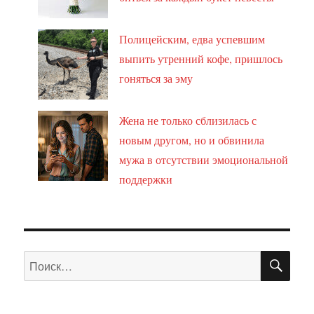
Полицейским, едва успевшим
выпить утренний кофе, пришлось
гоняться за эму
Жена не только сблизилась с
новым другом, но и обвинила
мужа в отсутствии эмоциональной
поддержки
ПО
Искать: