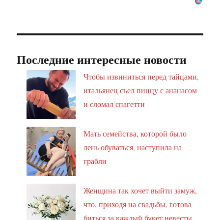
Последние интересные новости
Чтобы извиниться перед тайцами,
итальянец съел пиццу с ананасом
и сломал спагетти
Мать семейства, которой было
лень обуваться, наступила на
грабли
Женщина так хочет выйти замуж,
что, приходя на свадьбы, готова
биться за каждый букет невесты