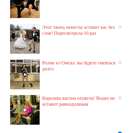
Этот танец невесты оставит вас без
i
слов! Пересмотрела 10 раз
Ролик из Омска: вы будете смеяться
i
долго
Королева вагона отожгла! Видео не
i
оставит равнодушным