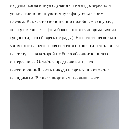
из душа, когда кинул случайный взгляд в зеркало и
увидел таинственную тёмную фигуру за своим
плечом. Как часто свойственно подобным фигурам,
она тут же исчезла (тем более, что хозяин дома заявил
сущности, что ей здесь не рады). Но спустя несколько
минут кот нашего героя вскочил с кровати и уставился
на стену — на которой не было абсолютно ничего
интересного. Остаётся предположить, что
потусторонний гость никуда не делся, просто стал
невидимым. Вернее, видимым, но лишь коту.