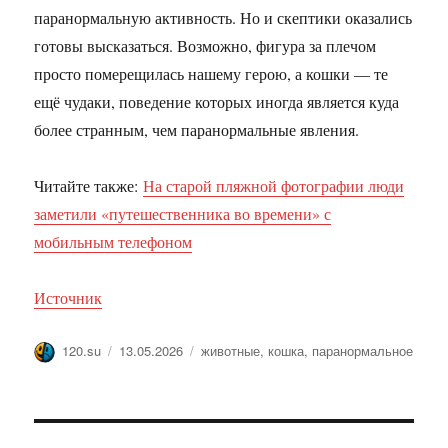
паранормальную активность. Но и скептики оказались
готовы высказаться. Возможно, фигура за плечом
просто померещилась нашему герою, а кошки — те
ещё чудаки, поведение которых иногда является куда
более странным, чем паранормальные явления.
Читайте также:
На старой пляжной фотографии люди
заметили «путешественника во времени» с
мобильным телефоном
Источник
Автор
Опубликовано
Метки
120.su
13.05.2026
животные
,
кошка
,
паранормальное