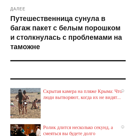
ДАЛЕЕ
Путешественница сунула в
Следующая
багаж пакет с белым порошком
запись:
и столкнулась с проблемами на
таможне
Скрытая камера на пляже Крыма: Что
i
люди вытворяют, когда их не видят...
Ролик длится несколько секунд, а
i
смеяться вы будете долго