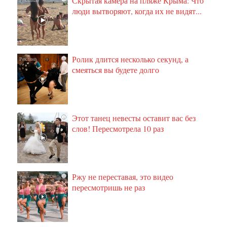
Скрытая камера на пляже Крыма: Что
люди вытворяют, когда их не видят...
Ролик длится несколько секунд, а
i
смеяться вы будете долго
Этот танец невесты оставит вас без
i
слов! Пересмотрела 10 раз
Ржу не переставая, это видео
i
пересмотришь не раз