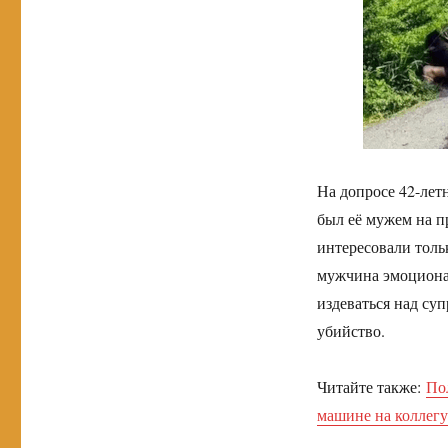
На допросе 42-лет
был её мужем на п
интересовали тольк
мужчина эмоционал
издеваться над су
убийство.
Читайте также:
Пол
машине на коллегу