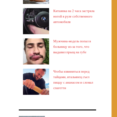
Китаянка на 2 часа застряла
ногой в руле собственного
автомобиля
Мужчина-модель попал в
больницу из-за того, что
выдавил прыщ на губе
Чтобы извиниться перед
тайцами, итальянец съел
пиццу с ананасом и сломал
спагетти