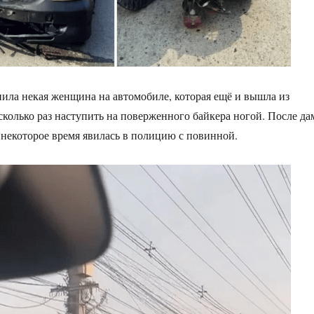
ла некая женщина на автомобиле, которая ещё и вышла из
колько раз наступить на поверженного байкера ногой. После да
з некоторое время явилась в полицию с повинной.