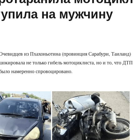
тупила на мужчину
Очевидцев из Пхахоньотина (провинция Сарабури, Таиланд)
шокировала не только гибель мотоциклиста, но и то, что ДТП
было намеренно спровоцировано.