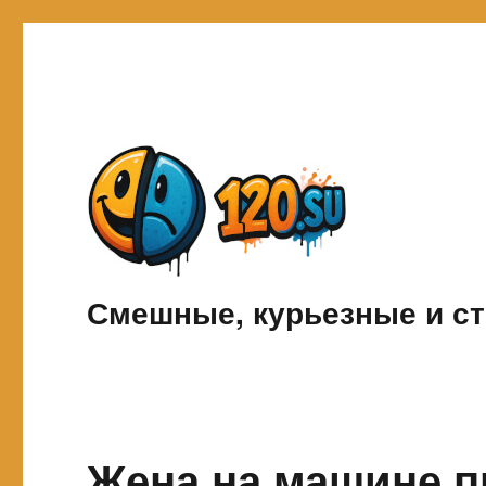
Смешные, курьезные и ст
Жена на машине п