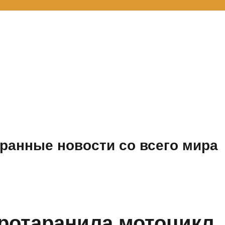
ранные новости со всего мира
ротаранила мотоцикл