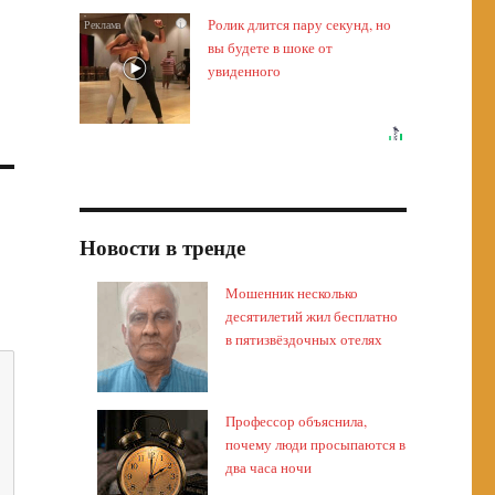
Ролик длится пару секунд, но
i
вы будете в шоке от
увиденного
Новости в тренде
Мошенник несколько
десятилетий жил бесплатно
в пятизвёздочных отелях
Профессор объяснила,
почему люди просыпаются в
два часа ночи