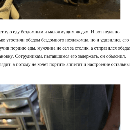
латную еду бездомным и малоимущим людям. И вот недавно
ько угостили обедом бездомного незнакомца, но и удивились его
учив порцию еды, мужчина не сел за столик, а отправился обеда
ановку. Сотрудникам, пытавшимся его задержать, он объяснил,
лядит, а потому не хочет портить аппетит и настроение остальн