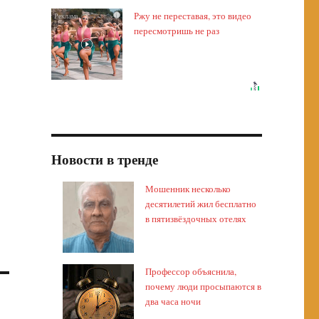
Ржу не переставая, это видео
i
пересмотришь не раз
Новости в тренде
Мошенник несколько
десятилетий жил бесплатно
в пятизвёздочных отелях
Профессор объяснила,
почему люди просыпаются в
два часа ночи