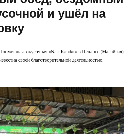
кусочной и ушёл на
овку
Популярная закусочная «Nasi Kandar» в Пенанге (Малайзия)
известна своей благотворительной деятельностью.