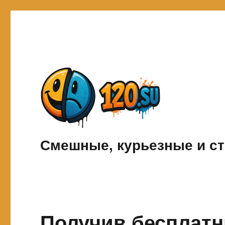
Смешные, курьезные и ст
Получив бесплатн