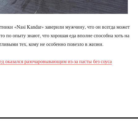
тники «Nasi Kandar» заверили мужчину, что он всегда может
то по опыту знают, что хорошая еда вполне способна хоть на
стливыми тех, кому не особенно повезло в жизни.
ед оказался разочаровывающим из-за пасты без соуса