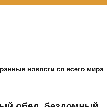
ранные новости со всего мира
ый обед, бездомный