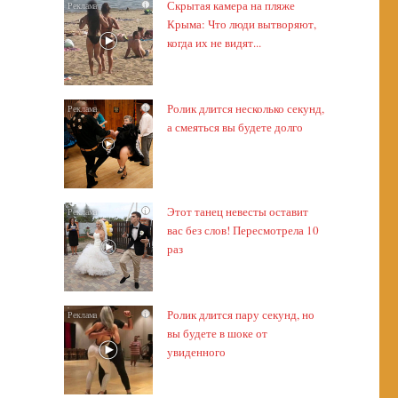
Скрытая камера на пляже
i
Крыма: Что люди вытворяют,
когда их не видят...
Ролик длится несколько секунд,
i
а смеяться вы будете долго
Этот танец невесты оставит
i
вас без слов! Пересмотрела 10
раз
Ролик длится пару секунд, но
i
вы будете в шоке от
увиденного