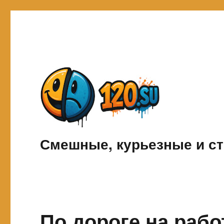
Смешные, курьезные и ст
По дороге на раб