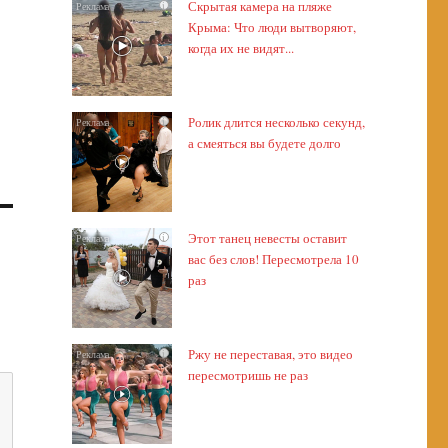
Скрытая камера на пляже
i
Крыма: Что люди вытворяют,
когда их не видят...
Ролик длится несколько секунд,
i
а смеяться вы будете долго
Этот танец невесты оставит
i
вас без слов! Пересмотрела 10
раз
Ржу не переставая, это видео
i
пересмотришь не раз