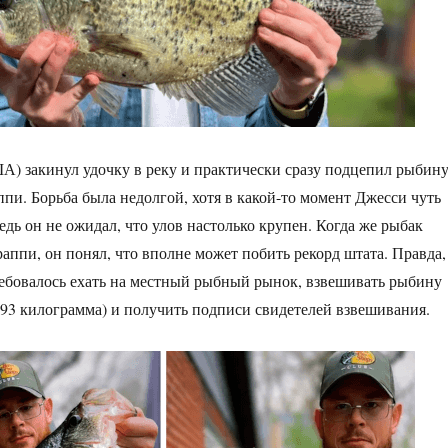
) закинул удочку в реку и практически сразу подцепил рыбину
ппи. Борьба была недолгой, хотя в какой-то момент Джесси чуть
едь он не ожидал, что улов настолько крупен. Когда же рыбак
раппи, он понял, что вполне может побить рекорд штата. Правда,
ребовалось ехать на местный рыбный рынок, взвешивать рыбину
1,93 килограмма) и получить подписи свидетелей взвешивания.