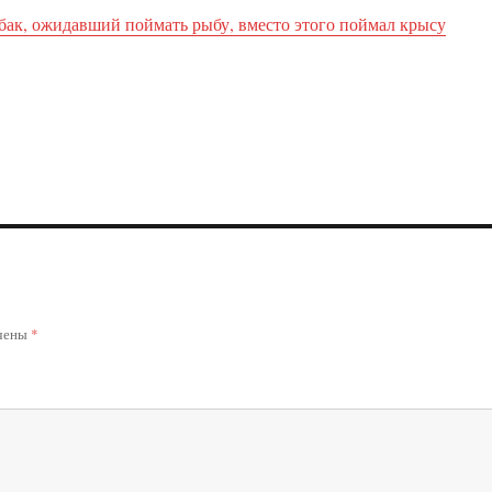
бак, ожидавший поймать рыбу, вместо этого поймал крысу
ечены
*