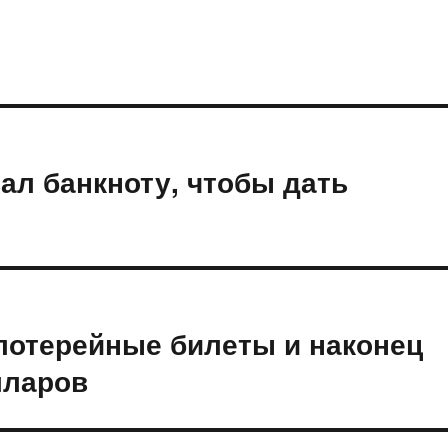
ал банкноту, чтобы дать
 лотерейные билеты и наконец
лларов