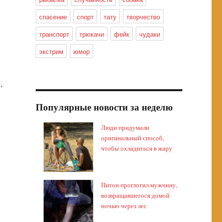
спасение
спорт
тату
творчество
транспорт
трюкачи
фейк
чудаки
экстрим
юмор
,
Популярные новости за неделю
Люди придумали
оригинальный способ,
чтобы охладиться в жару
Питон проглотил мужчину,
возвращавшегося домой
ночью через лес