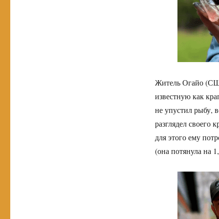
Житель Огайо (США
известную как кра
не упустил рыбу, в
разглядел своего к
для этого ему пот
(она потянула на 