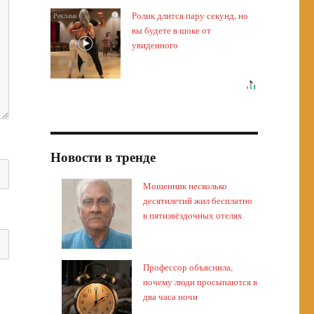
Ролик длится пару секунд, но
i
вы будете в шоке от
увиденного
Новости в тренде
Мошенник несколько
десятилетий жил бесплатно
в пятизвёздочных отелях
Профессор объяснила,
почему люди просыпаются в
два часа ночи