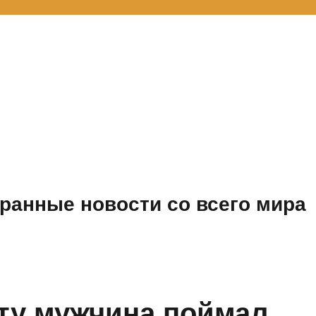
ранные новости со всего мира
оту мужчина поймал