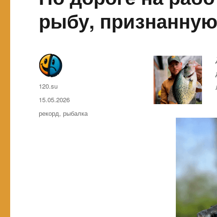
рыбу, признанную
Автор
120.su
Опубликовано
15.05.2026
Метки
рекорд
,
рыбалка