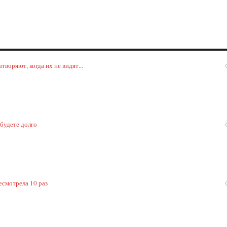
воряют, когда их не видят...
 будете долго
есмотрела 10 раз