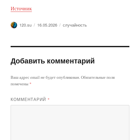
Источник
Автор
Опубликовано
Метки
120.su
16.05.2026
случайность
Добавить комментарий
Ваш адрес email не будет опубликован.
Обязательные поля
помечены
*
КОММЕНТАРИЙ
*