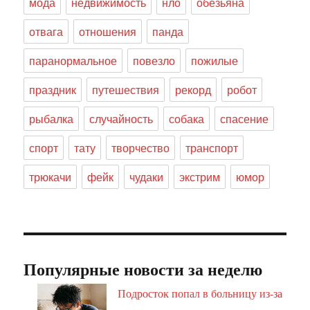
мода
недвижимость
нло
обезьяна
отвага
отношения
панда
паранормальное
повезло
пожилые
праздник
путешествия
рекорд
робот
рыбалка
случайность
собака
спасение
спорт
тату
творчество
транспорт
трюкачи
фейк
чудаки
экстрим
юмор
Популярные новости за неделю
Подросток попал в больницу из-за