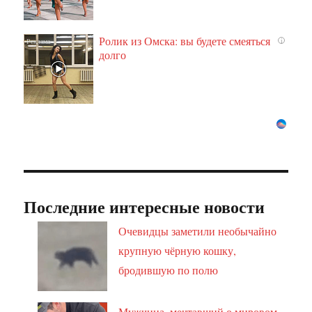
Ролик из Омска: вы будете смеяться
i
долго
Последние интересные новости
Очевидцы заметили необычайно
крупную чёрную кошку,
бродившую по полю
Мужчина, мечтавший о мировом