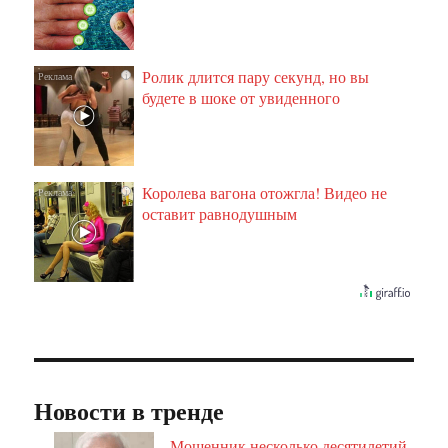
Ролик длится пару секунд, но вы
i
будете в шоке от увиденного
Королева вагона отожгла! Видео не
i
оставит равнодушным
Новости в тренде
Мошенник несколько десятилетий