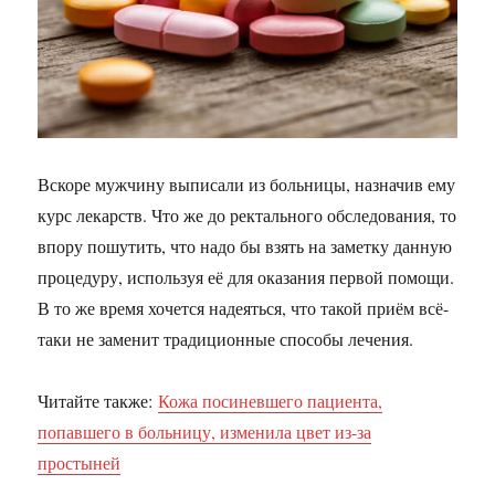
Вскоре мужчину выписали из больницы, назначив ему
курс лекарств. Что же до ректального обследования, то
впору пошутить, что надо бы взять на заметку данную
процедуру, используя её для оказания первой помощи.
В то же время хочется надеяться, что такой приём всё-
таки не заменит традиционные способы лечения.
Читайте также:
Кожа посиневшего пациента,
попавшего в больницу, изменила цвет из-за
простыней