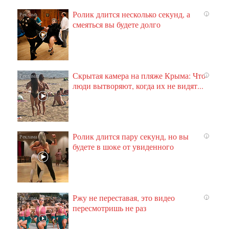
Ролик длится несколько секунд, а
i
смеяться вы будете долго
Скрытая камера на пляже Крыма: Что
i
люди вытворяют, когда их не видят...
Ролик длится пару секунд, но вы
i
будете в шоке от увиденного
Ржу не переставая, это видео
i
пересмотришь не раз