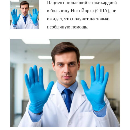
Пациент, попавший с тахикардией
в больницу Нью-Йорка (США), не
ожидал, что получит настолько
необычную помощь.