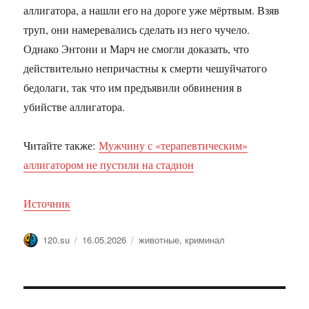
аллигатора, а нашли его на дороге уже мёртвым. Взяв
труп, они намеревались сделать из него чучело.
Однако Энтони и Марч не смогли доказать, что
действительно непричастны к смерти чешуйчатого
бедолаги, так что им предъявили обвинения в
убийстве аллигатора.
Читайте также:
Мужчину с «терапевтическим»
аллигатором не пустили на стадион
Источник
Автор
Опубликовано
Метки
120.su
16.05.2026
животные
,
криминал