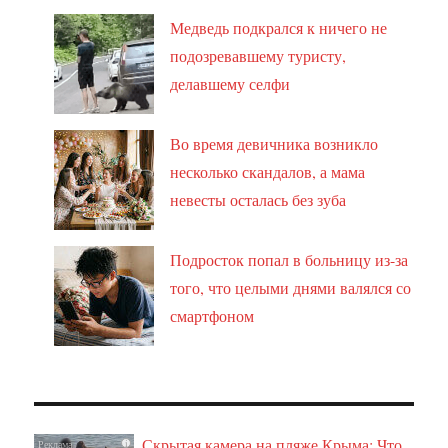
Медведь подкрался к ничего не
подозревавшему туристу,
делавшему селфи
Во время девичника возникло
несколько скандалов, а мама
невесты осталась без зуба
Подросток попал в больницу из-за
того, что целыми днями валялся со
смартфоном
Скрытая камера на пляже Крыма: Что
i