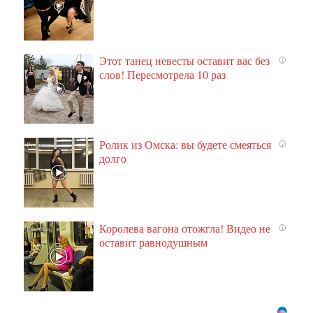
Этот танец невесты оставит вас без
i
слов! Пересмотрела 10 раз
Ролик из Омска: вы будете смеяться
i
долго
Королева вагона отожгла! Видео не
i
оставит равнодушным