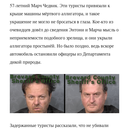
57-летний Марч Чедвик. Эти туристы привязали к
крыше машины мёртвого аллигатора, и такое
украшение не могло не бросаться в глаза. Кое-кто из
очевидцев довёл до сведения Энтони и Марча мысль о
неприемлемости подобного зрелища, и они укрыли
аллигатора простынёй. Но было поздно, ведь вскоре
автомобиль остановили офицеры из Департамента
дикой природы.
Задержанные туристы рассказали, что не убивали