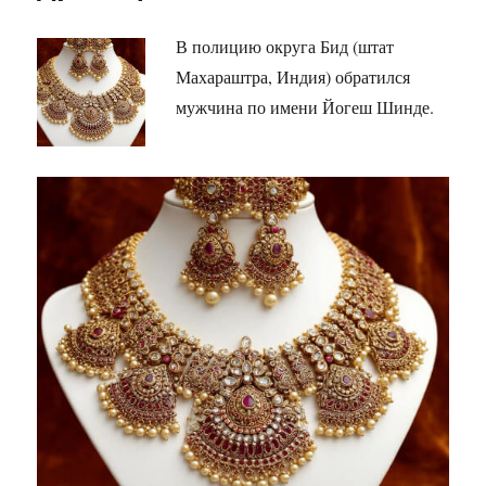
В полицию округа Бид (штат
Махараштра, Индия) обратился
мужчина по имени Йогеш Шинде.