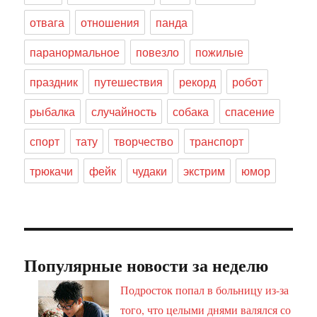
отвага
отношения
панда
паранормальное
повезло
пожилые
праздник
путешествия
рекорд
робот
рыбалка
случайность
собака
спасение
спорт
тату
творчество
транспорт
трюкачи
фейк
чудаки
экстрим
юмор
Популярные новости за неделю
Подросток попал в больницу из-за
того, что целыми днями валялся со