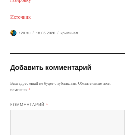
Источник
Автор
Опубликовано
Метки
120.su
18.05.2026
криминал
Добавить комментарий
Ваш адрес email не будет опубликован.
Обязательные поля
помечены
*
КОММЕНТАРИЙ
*