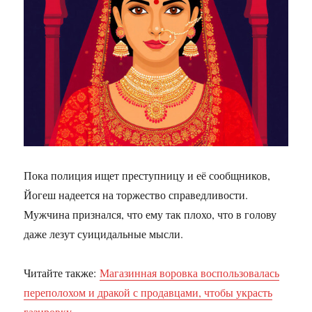
Пока полиция ищет преступницу и её сообщников,
Йогеш надеется на торжество справедливости.
Мужчина признался, что ему так плохо, что в голову
даже лезут суицидальные мысли.
Читайте также:
Магазинная воровка воспользовалась
переполохом и дракой с продавцами, чтобы украсть
газировку