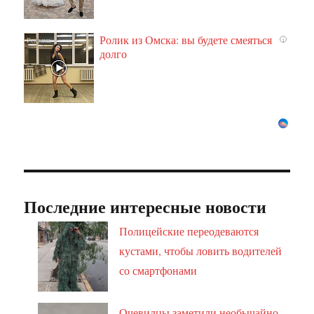
Ролик из Омска: вы будете смеяться
i
долго
Последние интересные новости
Полицейские переодеваются
кустами, чтобы ловить водителей
со смартфонами
Очевидцы заметили необычайно