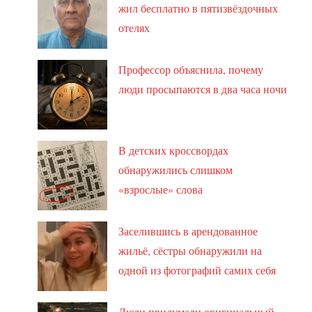
жил бесплатно в пятизвёздочных
отелях
Профессор объяснила, почему
люди просыпаются в два часа ночи
В детских кроссвордах
обнаружились слишком
«взрослые» слова
Заселившись в арендованное
жильё, сёстры обнаружили на
одной из фотографий самих себя
Люди придумали оригинальный