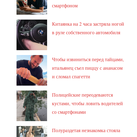
смартфоном
Китаянка на 2 часа застряла ногой
в руле собственного автомобиля
Чтобы извиниться перед тайцами,
итальянец съел пиццу с ананасом
и сломал спагетти
Полицейские переодеваются
кустами, чтобы ловить водителей
со смартфонами
Полураздетая незнакомка стояла