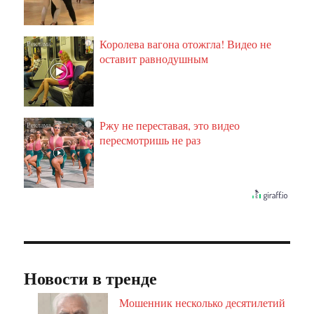
Королева вагона отожгла! Видео не
i
оставит равнодушным
Ржу не переставая, это видео
i
пересмотришь не раз
Новости в тренде
Мошенник несколько десятилетий