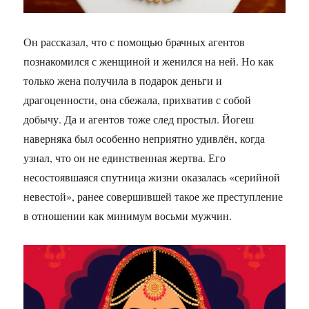
Он рассказал, что с помощью брачных агентов
познакомился с женщиной и женился на ней. Но как
только жена получила в подарок деньги и
драгоценности, она сбежала, прихватив с собой
добычу. Да и агентов тоже след простыл. Йогеш
наверняка был особенно неприятно удивлён, когда
узнал, что он не единственная жертва. Его
несостоявшаяся спутница жизни оказалась «серийной
невестой», ранее совершившей такое же преступление
в отношении как минимум восьми мужчин.