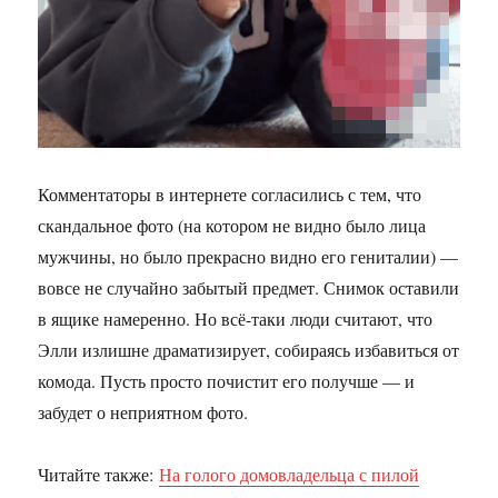
Комментаторы в интернете согласились с тем, что
скандальное фото (на котором не видно было лица
мужчины, но было прекрасно видно его гениталии) —
вовсе не случайно забытый предмет. Снимок оставили
в ящике намеренно. Но всё-таки люди считают, что
Элли излишне драматизирует, собираясь избавиться от
комода. Пусть просто почистит его получше — и
забудет о неприятном фото.
Читайте также:
На голого домовладельца с пилой