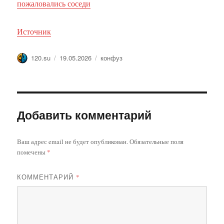
пожаловались соседи
Источник
Автор
Опубликовано
Метки
120.su
19.05.2026
конфуз
Добавить комментарий
Ваш адрес email не будет опубликован.
Обязательные поля
помечены
*
КОММЕНТАРИЙ
*