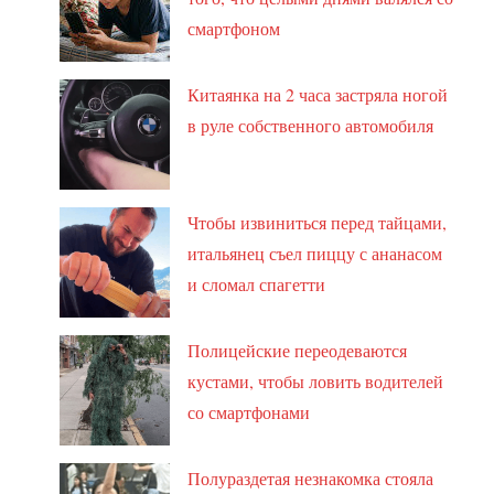
смартфоном
Китаянка на 2 часа застряла ногой
в руле собственного автомобиля
Чтобы извиниться перед тайцами,
итальянец съел пиццу с ананасом
и сломал спагетти
Полицейские переодеваются
кустами, чтобы ловить водителей
со смартфонами
Полураздетая незнакомка стояла