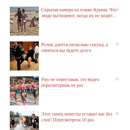
Скрытая камера на пляже Крыма: Что
i
люди вытворяют, когда их не видят...
Ролик длится несколько секунд, а
i
смеяться вы будете долго
Ржу не переставая, это видео
i
пересмотришь не раз
Этот танец невесты оставит вас без
i
слов! Пересмотрела 10 раз