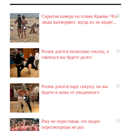
Скрытая камера на пляже Крыма: Что
i
люди вытворяют, когда их не видят...
Ролик длится несколько секунд, а
i
смеяться вы будете долго
Ролик длится пару секунд, но вы
i
будете в шоке от увиденного
Ржу не переставая, это видео
i
пересмотришь не раз