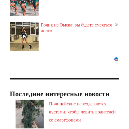
Ролик из Омска: вы будете смеяться
i
долго
Последние интересные новости
Полицейские переодеваются
кустами, чтобы ловить водителей
со смартфонами