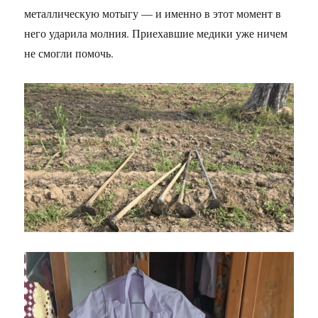
металлическую мотыгу — и именно в этот момент в
него ударила молния. Приехавшие медики уже ничем
не смогли помочь.