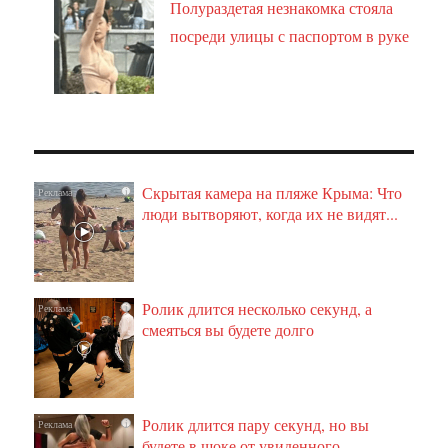
Полураздетая незнакомка стояла
посреди улицы с паспортом в руке
Скрытая камера на пляже Крыма: Что
i
люди вытворяют, когда их не видят...
Ролик длится несколько секунд, а
i
смеяться вы будете долго
Ролик длится пару секунд, но вы
i
будете в шоке от увиденного