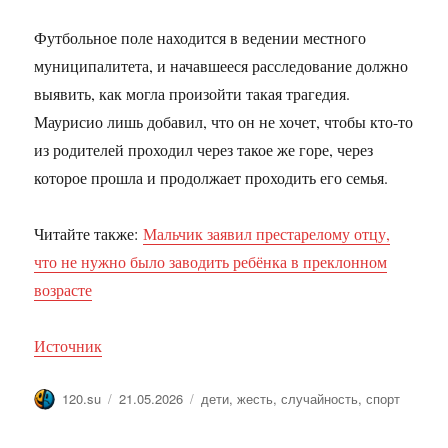
Футбольное поле находится в ведении местного
муниципалитета, и начавшееся расследование должно
выявить, как могла произойти такая трагедия.
Маурисио лишь добавил, что он не хочет, чтобы кто-то
из родителей проходил через такое же горе, через
которое прошла и продолжает проходить его семья.
Читайте также:
Мальчик заявил престарелому отцу,
что не нужно было заводить ребёнка в преклонном
возрасте
Источник
Автор
Опубликовано
Метки
120.su
21.05.2026
дети
,
жесть
,
случайность
,
спорт