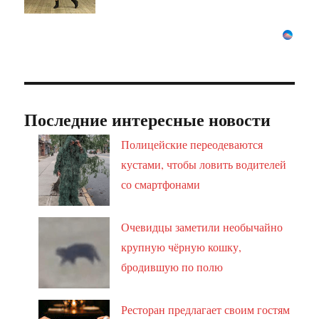
Последние интересные новости
Полицейские переодеваются
кустами, чтобы ловить водителей
со смартфонами
Очевидцы заметили необычайно
крупную чёрную кошку,
бродившую по полю
Ресторан предлагает своим гостям