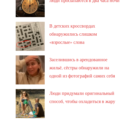
люди просыпаются в два часа ночи
В детских кроссвордах
обнаружились слишком
«взрослые» слова
Заселившись в арендованное
жильё, сёстры обнаружили на
одной из фотографий самих себя
Люди придумали оригинальный
способ, чтобы охладиться в жару