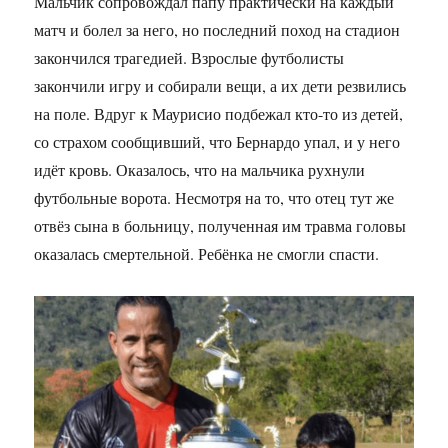
Мальчик сопровождал папу практически на каждый
матч и болел за него, но последний поход на стадион
закончился трагедией. Взрослые футболисты
закончили игру и собирали вещи, а их дети резвились
на поле. Вдруг к Маурисио подбежал кто-то из детей,
со страхом сообщивший, что Бернардо упал, и у него
идёт кровь. Оказалось, что на мальчика рухнули
футбольные ворота. Несмотря на то, что отец тут же
отвёз сына в больницу, полученная им травма головы
оказалась смертельной. Ребёнка не смогли спасти.