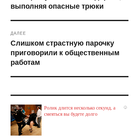
выполняя опасные трюки
ДАЛЕЕ
Слишком страстную парочку
Следующая
приговорили к общественным
запись:
работам
Ролик длится несколько секунд, а
i
смеяться вы будете долго