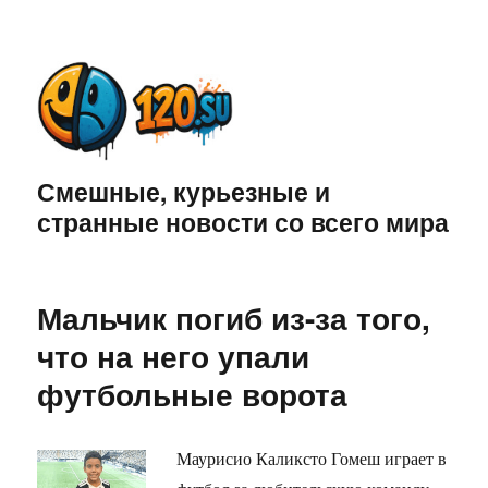
Смешные, курьезные и
странные новости со всего мира
Мальчик погиб из-за того,
что на него упали
футбольные ворота
Маурисио Каликсто Гомеш играет в