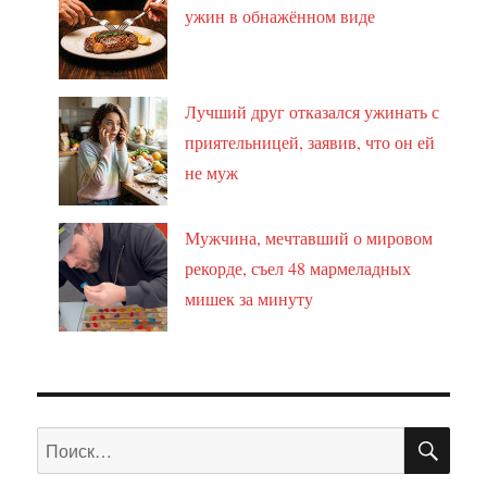
ужин в обнажённом виде
Лучший друг отказался ужинать с
приятельницей, заявив, что он ей
не муж
Мужчина, мечтавший о мировом
рекорде, съел 48 мармеладных
мишек за минуту
ПО
Искать: