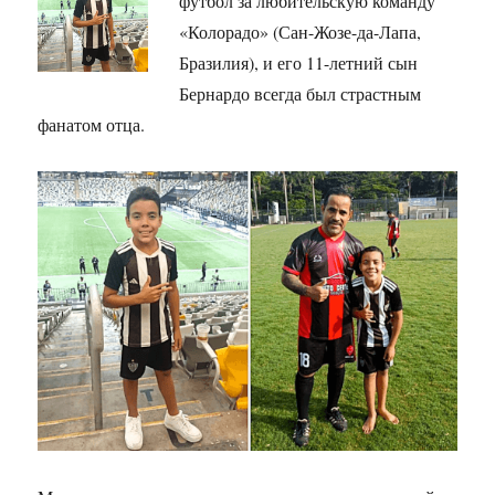
футбол за любительскую команду
«Колорадо» (Сан-Жозе-да-Лапа,
Бразилия), и его 11-летний сын
Бернардо всегда был страстным
фанатом отца.