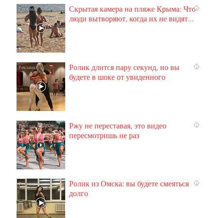
Скрытая камера на пляже Крыма: Что
i
люди вытворяют, когда их не видят...
Ролик длится пару секунд, но вы
i
будете в шоке от увиденного
Ржу не переставая, это видео
i
пересмотришь не раз
Ролик из Омска: вы будете смеяться
i
долго