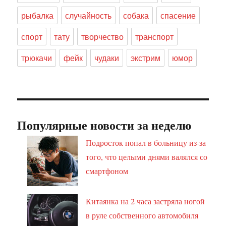
рыбалка
случайность
собака
спасение
спорт
тату
творчество
транспорт
трюкачи
фейк
чудаки
экстрим
юмор
Популярные новости за неделю
Подросток попал в больницу из-за
того, что целыми днями валялся со
смартфоном
Китаянка на 2 часа застряла ногой
в руле собственного автомобиля