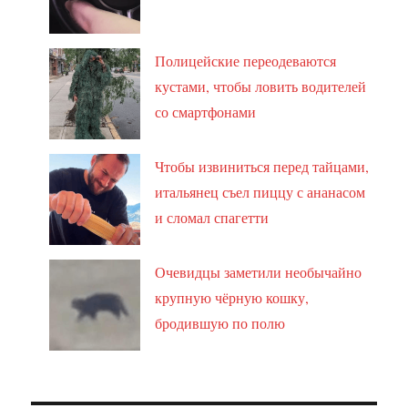
Полицейские переодеваются
кустами, чтобы ловить водителей
со смартфонами
Чтобы извиниться перед тайцами,
итальянец съел пиццу с ананасом
и сломал спагетти
Очевидцы заметили необычайно
крупную чёрную кошку,
бродившую по полю