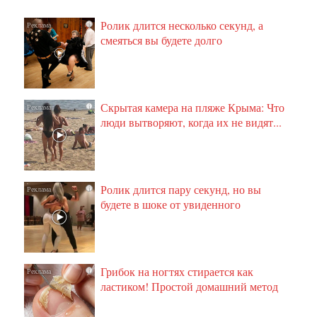
Ролик длится несколько секунд, а
i
смеяться вы будете долго
Скрытая камера на пляже Крыма: Что
i
люди вытворяют, когда их не видят...
Ролик длится пару секунд, но вы
i
будете в шоке от увиденного
Грибок на ногтях стирается как
i
ластиком! Простой домашний метод