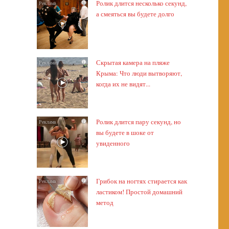
Ролик длится несколько секунд,
i
а смеяться вы будете долго
Скрытая камера на пляже
i
Крыма: Что люди вытворяют,
когда их не видят...
Ролик длится пару секунд, но
i
вы будете в шоке от
увиденного
Грибок на ногтях стирается как
i
ластиком! Простой домашний
метод