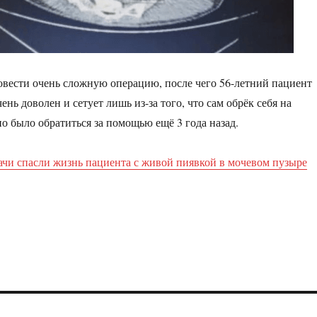
овести очень сложную операцию, после чего 56-летний пациент
ень доволен и сетует лишь из-за того, что сам обрёк себя на
о было обратиться за помощью ещё 3 года назад.
ачи спасли жизнь пациента с живой пиявкой в мочевом пузыре