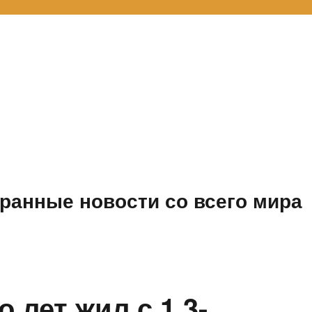
ранные новости со всего мира
 лет жил с 1,3-