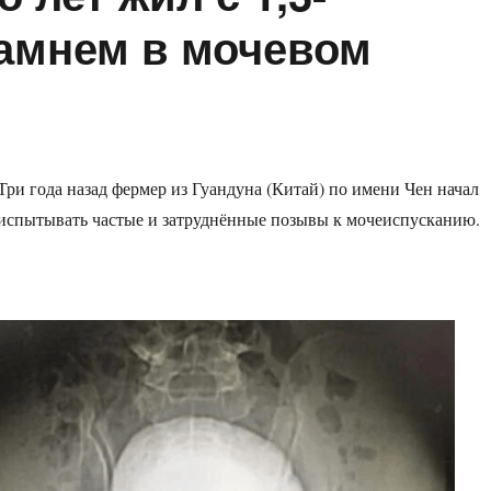
амнем в мочевом
Три года назад фермер из Гуандуна (Китай) по имени Чен начал
испытывать частые и затруднённые позывы к мочеиспусканию.