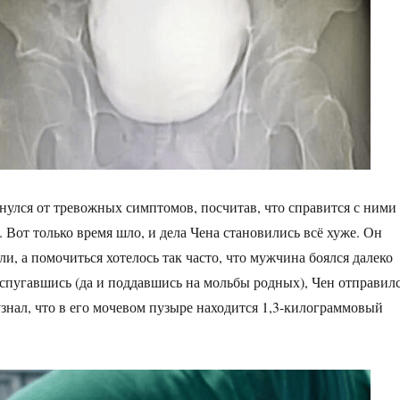
улся от тревожных симптомов, посчитав, что справится с ними 
 Вот только время шло, и дела Чена становились всё хуже. Он
оли, а помочиться хотелось так часто, что мужчина боялся далеко
Испугавшись (да и поддавшись на мольбы родных), Чен отправил
узнал, что в его мочевом пузыре находится 1,3-килограммовый