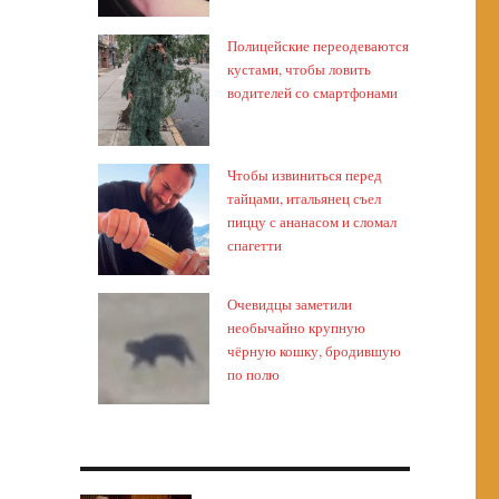
Полицейские переодеваются
кустами, чтобы ловить
водителей со смартфонами
Чтобы извиниться перед
тайцами, итальянец съел
пиццу с ананасом и сломал
спагетти
Очевидцы заметили
необычайно крупную
чёрную кошку, бродившую
по полю