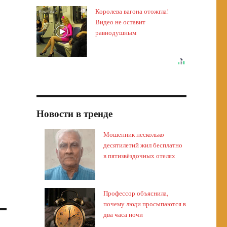
Королева вагона отожгла!
i
Видео не оставит
равнодушным
Новости в тренде
Мошенник несколько
десятилетий жил бесплатно
в пятизвёздочных отелях
Профессор объяснила,
почему люди просыпаются в
два часа ночи