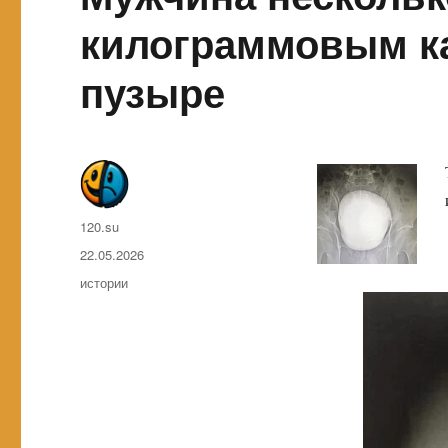
килограммовым к
пузыре
Автор
120.su
Опубликовано
22.05.2026
Метки
истории