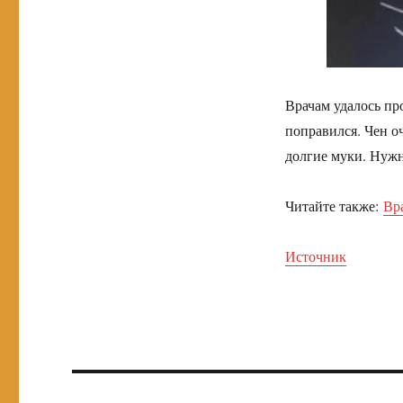
Врачам удалось пр
поправился. Чен оч
долгие муки. Нужн
Читайте также:
Вр
Источник