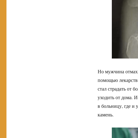
Но мужчина отмахн
помощью лекарств.
стал страдать от б
уходить от дома. 
в больницу, где и 
камень.