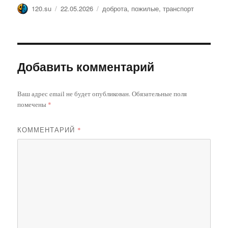
Автор
Опубликовано
Метки
120.su
22.05.2026
доброта
,
пожилые
,
транспорт
Добавить комментарий
Ваш адрес email не будет опубликован.
Обязательные поля
помечены
*
КОММЕНТАРИЙ
*