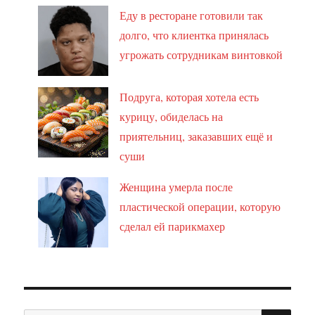
Еду в ресторане готовили так
долго, что клиентка принялась
угрожать сотрудникам винтовкой
Подруга, которая хотела есть
курицу, обиделась на
приятельниц, заказавших ещё и
суши
Женщина умерла после
пластической операции, которую
сделал ей парикмахер
ПО