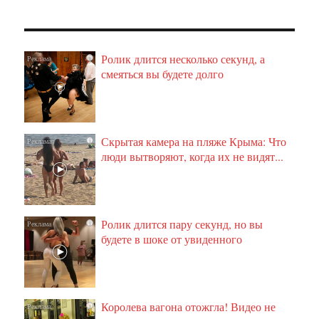
Ролик длится несколько секунд, а
i
смеяться вы будете долго
Скрытая камера на пляже Крыма: Что
i
люди вытворяют, когда их не видят...
Ролик длится пару секунд, но вы
i
будете в шоке от увиденного
Королева вагона отожгла! Видео не
i