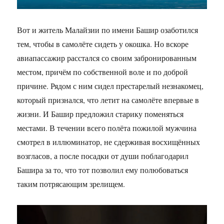
Вот и житель Малайзии по имени Башир озаботился
тем, чтобы в самолёте сидеть у окошка. Но вскоре
авиапассажир расстался со своим забронированным
местом, причём по собственной воле и по доброй
причине. Рядом с ним сидел престарелый незнакомец,
который признался, что летит на самолёте впервые в
жизни. И Башир предложил старику поменяться
местами. В течении всего полёта пожилой мужчина
смотрел в иллюминатор, не сдерживая восхищённых
возгласов, а после посадки от души поблагодарил
Башира за то, что тот позволил ему полюбоваться
таким потрясающим зрелищем.