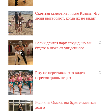
Скрытая камера на пляже Крыма: Что
i
люди вытворяют, когда их не видят...
Ролик длится пару секунд, но вы
i
будете в шоке от увиденного
Ржу не переставая, это видео
i
пересмотришь не раз
Ролик из Омска: вы будете смеяться
i
долго