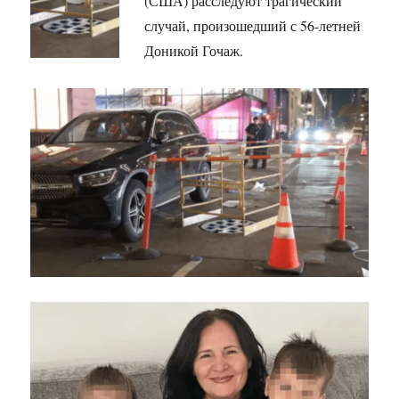
(США) расследуют трагический
случай, произошедший с 56-летней
Доникой Гочаж.