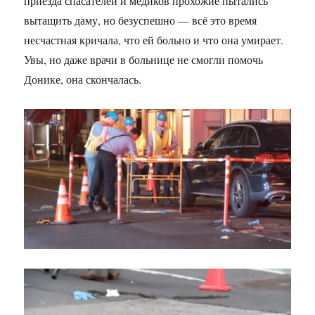
приезда спасателей и медиков прохожие пытались
вытащить даму, но безуспешно — всё это время
несчастная кричала, что ей больно и что она умирает.
Увы, но даже врачи в больнице не смогли помочь
Донике, она скончалась.