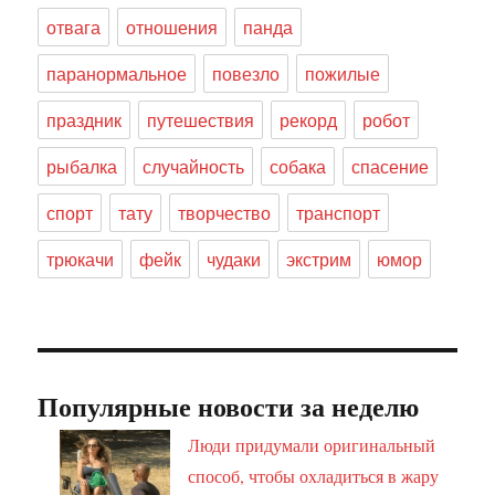
отвага
отношения
панда
паранормальное
повезло
пожилые
праздник
путешествия
рекорд
робот
рыбалка
случайность
собака
спасение
спорт
тату
творчество
транспорт
трюкачи
фейк
чудаки
экстрим
юмор
Популярные новости за неделю
Люди придумали оригинальный
способ, чтобы охладиться в жару