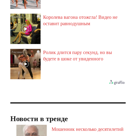
Королева вагона отожгла! Видео не
i
оставит равнодушным
Ролик длится пару секунд, но вы
i
будете в шоке от увиденного
Новости в тренде
Мошенник несколько десятилетий