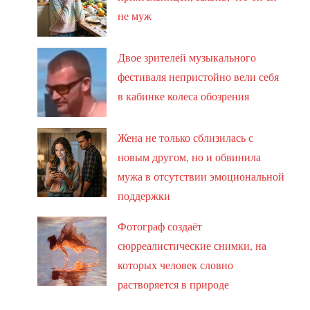
не муж
Двое зрителей музыкального
фестиваля непристойно вели себя
в кабинке колеса обозрения
Жена не только сблизилась с
новым другом, но и обвинила
мужа в отсутствии эмоциональной
поддержки
Фотограф создаёт
сюрреалистические снимки, на
которых человек словно
растворяется в природе