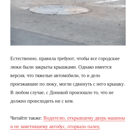
Естественно, правила требуют, чтобы все городские
люки были закрыты крышками. Однако имеется
версия, что тяжелые автомобили, то и дело
проезжавшие по люку, могли сдвинуть с него крышку.
В любом случае, с Доникой произошло то, что не
должно происходить ни с кем.
Читайте также:
Водителю, открывшему дверь машины
и не заметившему автобус, оторвало палец