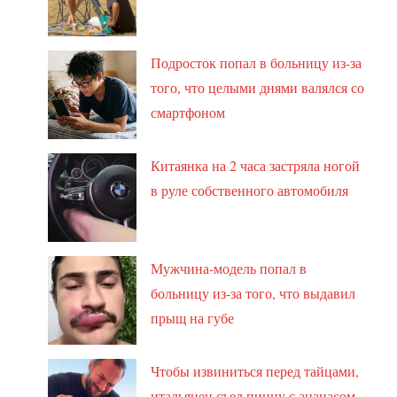
Подросток попал в больницу из-за
того, что целыми днями валялся со
смартфоном
Китаянка на 2 часа застряла ногой
в руле собственного автомобиля
Мужчина-модель попал в
больницу из-за того, что выдавил
прыщ на губе
Чтобы извиниться перед тайцами,
итальянец съел пиццу с ананасом