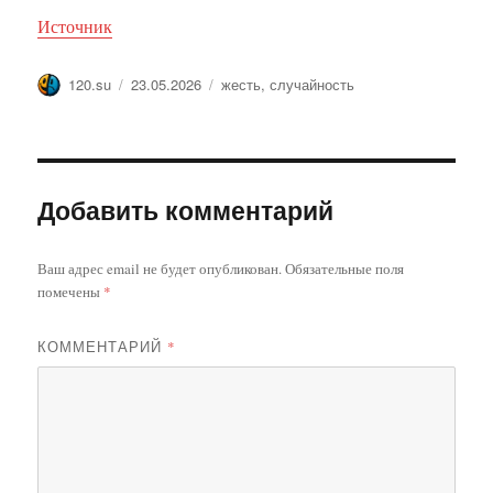
Источник
Автор
Опубликовано
Метки
120.su
23.05.2026
жесть
,
случайность
Добавить комментарий
Ваш адрес email не будет опубликован.
Обязательные поля
помечены
*
КОММЕНТАРИЙ
*