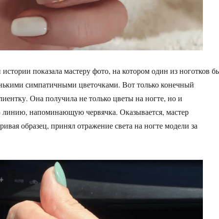
й истории показала мастеру фото, на котором один из ноготков б
енькими симпатичными цветочками. Вот только конечный
лиентку. Она получила не только цветы на ногте, но и
 линию, напоминающую червячка. Оказывается, мастер
ривая образец, принял отражение света на ногте модели за