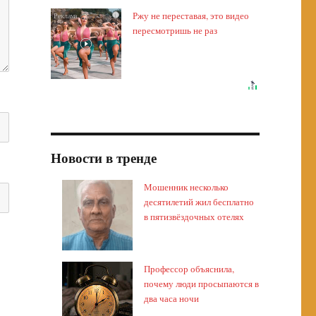
Ржу не переставая, это видео
i
пересмотришь не раз
Новости в тренде
Мошенник несколько
десятилетий жил бесплатно
в пятизвёздочных отелях
Профессор объяснила,
почему люди просыпаются в
два часа ночи