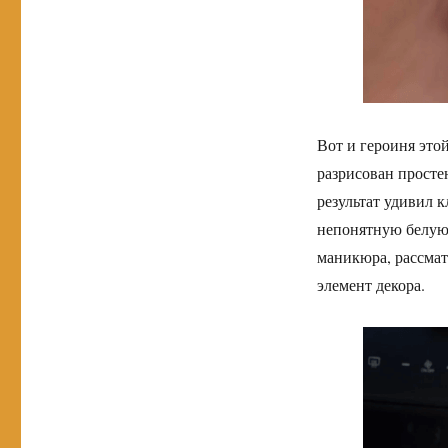
Вот и героиня это
разрисован прост
результат удивил к
непонятную белую
маникюра, рассмат
элемент декора.