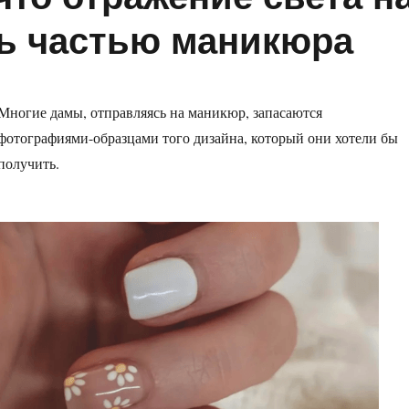
ть частью маникюра
Многие дамы, отправляясь на маникюр, запасаются
фотографиями-образцами того дизайна, который они хотели бы
получить.