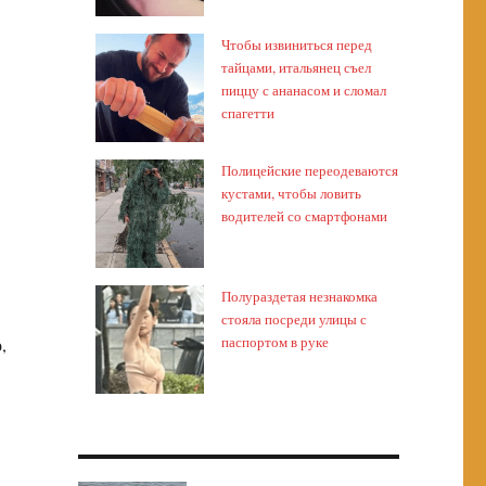
Чтобы извиниться перед
тайцами, итальянец съел
пиццу с ананасом и сломал
спагетти
Полицейские переодеваются
кустами, чтобы ловить
водителей со смартфонами
Полураздетая незнакомка
стояла посреди улицы с
паспортом в руке
,