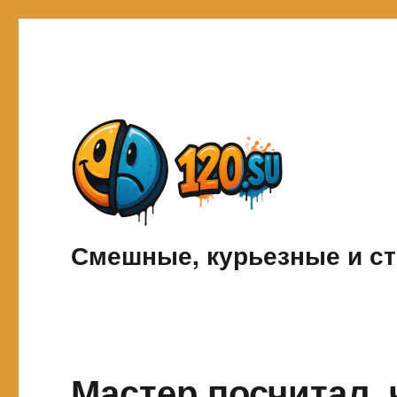
Смешные, курьезные и ст
Мастер посчитал, 