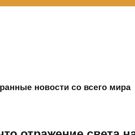
ранные новости со всего мира
что отражение света н