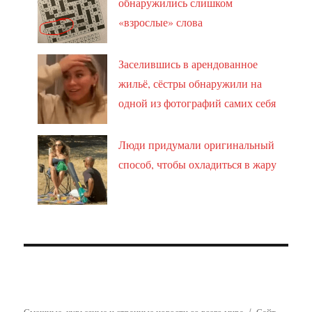
обнаружились слишком
«взрослые» слова
Заселившись в арендованное
жильё, сёстры обнаружили на
одной из фотографий самих себя
Люди придумали оригинальный
способ, чтобы охладиться в жару
Смешные, курьезные и странные новости со всего мира
Сайт