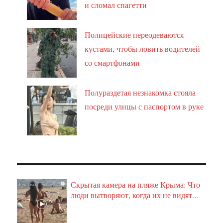
и сломал спагетти
Полицейские переодеваются
кустами, чтобы ловить водителей
со смартфонами
Полураздетая незнакомка стояла
посреди улицы с паспортом в руке
Скрытая камера на пляже Крыма: Что
i
люди вытворяют, когда их не видят...