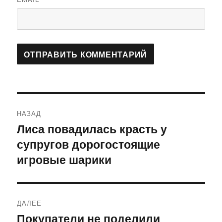
Навигация
НАЗАД
по
Лиса повадилась красть у
Предыдущая
супругов дорогостоящие
запись:
записям
игровые шарики
ДАЛЕЕ
Покупатели не поделили
Следующая