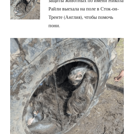
защиты животных по имени Никола
Райли выехала на поле в Сток-он-
Тренте (Англия), чтобы помочь
пони.