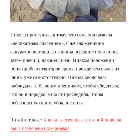
Никола приступила к тому, что сама она назвала
«деликатным спасением». Сначала женщина
аккуратно вытащила из шины передние ноги пони,
затем плечи и, наконец, шею. В таком положении
пони пробыл некоторое время, прежде чем вылез из
шины уже самостоятельно. Никола около часа
наблюдала за бывшим пленником, чтобы убедиться,
что он в порядке, а после проследила, чтобы
небезопасную шину убрали с поля.
Читайте также:
Кошка, застрявшая за стеной подвала,
была извлечена пожарными