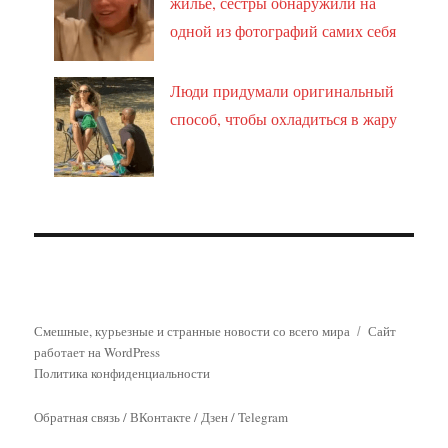
жильё, сёстры обнаружили на
одной из фотографий самих себя
Люди придумали оригинальный
способ, чтобы охладиться в жару
Смешные, курьезные и странные новости со всего мира
Сайт
работает на WordPress
Политика конфиденциальности
Обратная связь
/
ВКонтакте
/
Дзен
/
Telegram