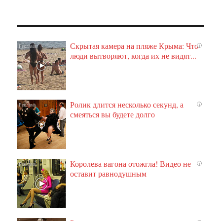
Скрытая камера на пляже Крыма: Что
i
люди вытворяют, когда их не видят...
Ролик длится несколько секунд, а
i
смеяться вы будете долго
Королева вагона отожгла! Видео не
i
оставит равнодушным