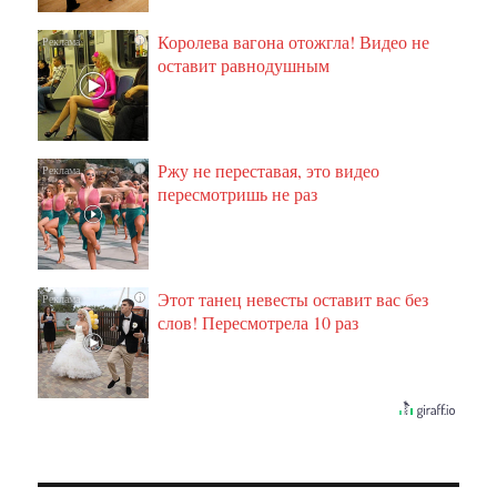
Королева вагона отожгла! Видео не
i
оставит равнодушным
Ржу не переставая, это видео
i
пересмотришь не раз
Этот танец невесты оставит вас без
i
слов! Пересмотрела 10 раз