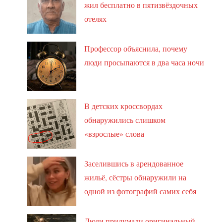
жил бесплатно в пятизвёздочных
отелях
Профессор объяснила, почему
люди просыпаются в два часа ночи
В детских кроссвордах
обнаружились слишком
«взрослые» слова
Заселившись в арендованное
жильё, сёстры обнаружили на
одной из фотографий самих себя
Люди придумали оригинальный