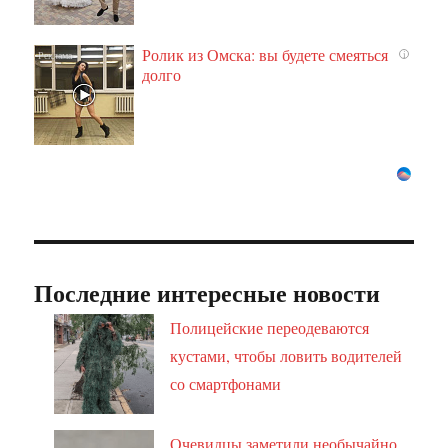
Ролик из Омска: вы будете смеяться
i
долго
Последние интересные новости
Полицейские переодеваются
кустами, чтобы ловить водителей
со смартфонами
Очевидцы заметили необычайно