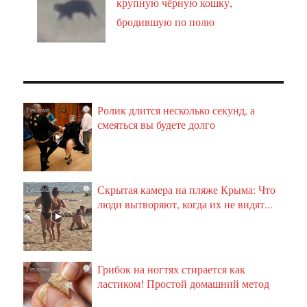
крупную чёрную кошку,
бродившую по полю
Ролик длится несколько секунд, а
i
смеяться вы будете долго
Скрытая камера на пляже Крыма: Что
i
люди вытворяют, когда их не видят...
Грибок на ногтях стирается как
i
ластиком! Простой домашний метод