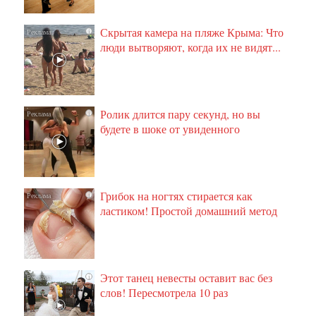
Скрытая камера на пляже Крыма: Что
i
люди вытворяют, когда их не видят...
Ролик длится пару секунд, но вы
i
будете в шоке от увиденного
Грибок на ногтях стирается как
i
ластиком! Простой домашний метод
Этот танец невесты оставит вас без
i
слов! Пересмотрела 10 раз