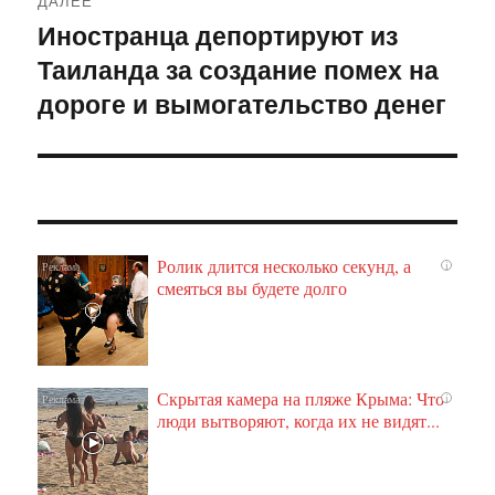
ДАЛЕЕ
Иностранца депортируют из
Следующая
Таиланда за создание помех на
запись:
дороге и вымогательство денег
Ролик длится несколько секунд, а
i
смеяться вы будете долго
Скрытая камера на пляже Крыма: Что
i
люди вытворяют, когда их не видят...