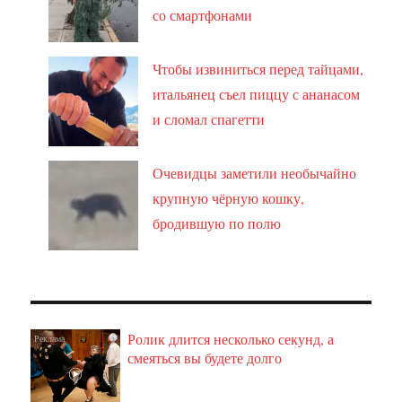
со смартфонами
Чтобы извиниться перед тайцами,
итальянец съел пиццу с ананасом
и сломал спагетти
Очевидцы заметили необычайно
крупную чёрную кошку,
бродившую по полю
Ролик длится несколько секунд, а
i
смеяться вы будете долго