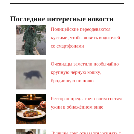
Последние интересные новости
Полицейские переодеваются
кустами, чтобы ловить водителей
со смартфонами
Очевидцы заметили необычайно
крупную чёрную кошку,
бродившую по полю
Ресторан предлагает своим гостям
ужин в обнажённом виде
Лучший друг отказался ужинать с