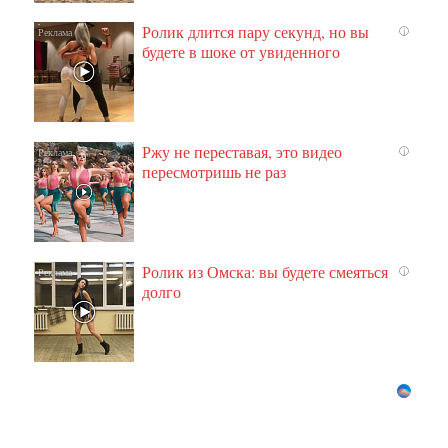
Ролик длится пару секунд, но вы
i
будете в шоке от увиденного
Ржу не переставая, это видео
i
пересмотришь не раз
Ролик из Омска: вы будете смеяться
i
долго