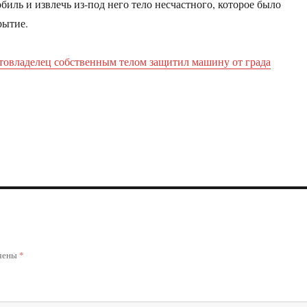
биль и извлечь из-под него тело несчастного, которое было
рытие.
товладелец собственным телом защитил машину от града
ечены
*