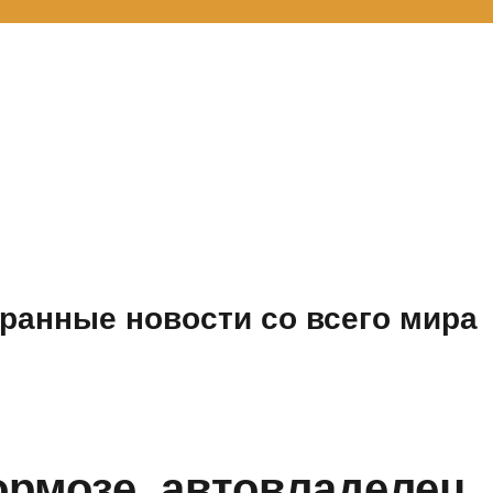
ранные новости со всего мира
ормозе, автовладелец