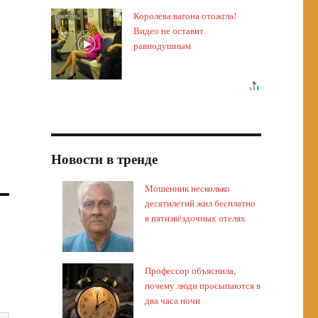
Королева вагона отожгла!
i
Видео не оставит
равнодушным
Новости в тренде
Мошенник несколько
десятилетий жил бесплатно
в пятизвёздочных отелях
Профессор объяснила,
почему люди просыпаются в
два часа ночи