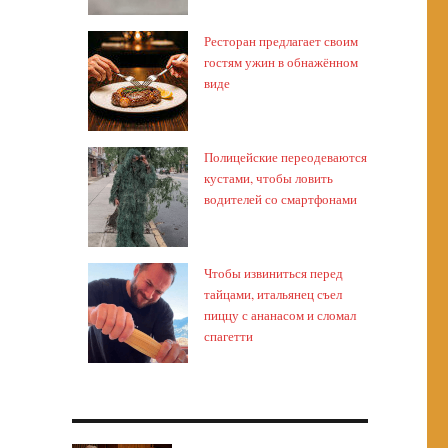
Ресторан предлагает своим
гостям ужин в обнажённом
виде
Полицейские переодеваются
кустами, чтобы ловить
водителей со смартфонами
Чтобы извиниться перед
тайцами, итальянец съел
пиццу с ананасом и сломал
спагетти