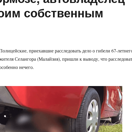
воим собственным
Полицейские, приехавшие расследовать дело о гибели 67-летнег
жителя Селангора (Малайзия), пришли к выводу, что расследова
особенно нечего.