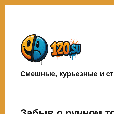
Смешные, курьезные и ст
Забыв о ручном т