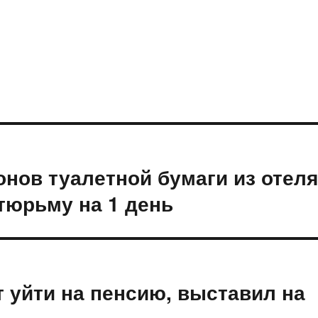
нов туалетной бумаги из отеля
тюрьму на 1 день
т уйти на пенсию, выставил на