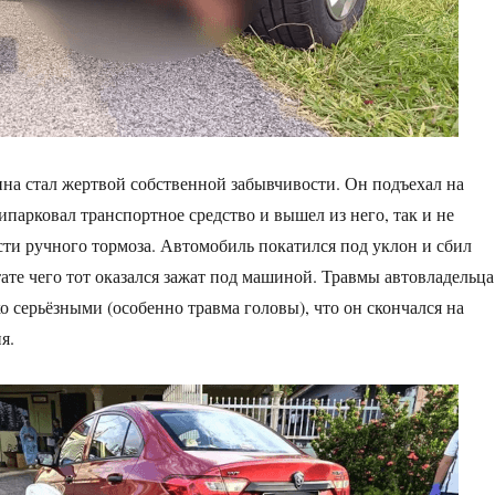
а стал жертвой собственной забывчивости. Он подъехал на
ипарковал транспортное средство и вышел из него, так и не
ти ручного тормоза. Автомобиль покатился под уклон и сбил
тате чего тот оказался зажат под машиной. Травмы автовладельца
о серьёзными (особенно травма головы), что он скончался на
я.