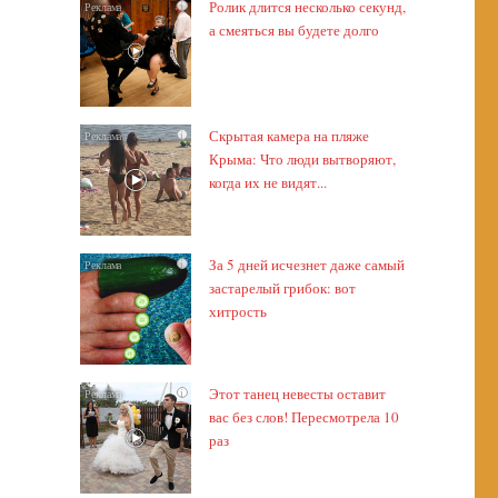
Ролик длится несколько секунд,
i
а смеяться вы будете долго
Скрытая камера на пляже
i
Крыма: Что люди вытворяют,
когда их не видят...
За 5 дней исчезнет даже самый
i
застарелый грибок: вот
хитрость
Этот танец невесты оставит
i
вас без слов! Пересмотрела 10
раз