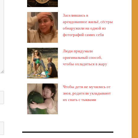
Заселившись в
арендованное жильё, сёстры
обнаружили на одной из
фотографий самих себя
Люди придумали
оригинальный способ,
чтобы охладиться в жару
Чтобы дети не мучились от
зноя, родители укладывают
их спать с тыквами