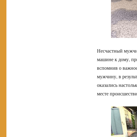
Несчастный мужчин
машине к дому, пр
вспомнив о важнос
мужчину, в резуль
оказались настольк
месте происшестви