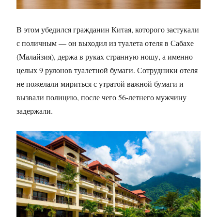
В этом убедился гражданин Китая, которого застукали
с поличным — он выходил из туалета отеля в Сабахе
(Малайзия), держа в руках странную ношу, а именно
целых 9 рулонов туалетной бумаги. Сотрудники отеля
не пожелали мириться с утратой важной бумаги и
вызвали полицию, после чего 56-летнего мужчину
задержали.