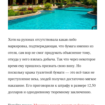
Хотя на рулонах отсутствовала какая-либо
маркировка, подтверждающая, что бумага именно из
отеля, сам вор не смог придумать объяснение тому,
откуда у него взялась добыча. Так что через некоторое
время ему пришлось признать свою вину. Но
поскольку кража туалетной бумаги — это всё-таки не
преступление века, злодей получил достаточно мягкое
наказание. Его приговорили к штрафу в размере 12,50
долларов и однодневному тюремному заключению.
Читайте также:
Мужчина может лишиться бизнеса из-