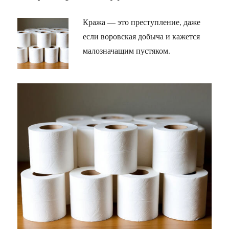
Кража — это преступление, даже
если воровская добыча и кажется
малозначащим пустяком.