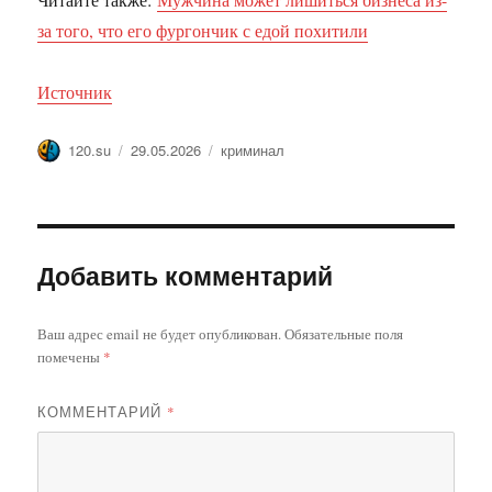
за того, что его фургончик с едой похитили
Источник
Автор
Опубликовано
Метки
120.su
29.05.2026
криминал
Добавить комментарий
Ваш адрес email не будет опубликован.
Обязательные поля
помечены
*
КОММЕНТАРИЙ
*