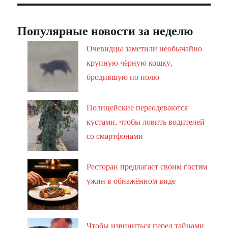
Популярные новости за неделю
Очевидцы заметили необычайно
крупную чёрную кошку,
бродившую по полю
Полицейские переодеваются
кустами, чтобы ловить водителей
со смартфонами
Ресторан предлагает своим гостям
ужин в обнажённом виде
Чтобы извиниться перед тайцами,