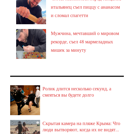
итальянец съел пиццу с ананасом
и сломал спагетти
Мужчина, мечтавший о мировом
рекорде, съел 48 мармеладных
мишек за минуту
Ролик длится несколько секунд, а
i
смеяться вы будете долго
Скрытая камера на пляже Крыма: Что
i
люди вытворяют, когда их не видят...