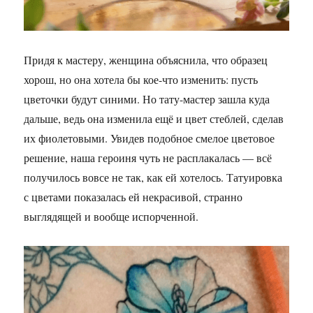
Придя к мастеру, женщина объяснила, что образец
хорош, но она хотела бы кое-что изменить: пусть
цветочки будут синими. Но тату-мастер зашла куда
дальше, ведь она изменила ещё и цвет стеблей, сделав
их фиолетовыми. Увидев подобное смелое цветовое
решение, наша героиня чуть не расплакалась — всё
получилось вовсе не так, как ей хотелось. Татуировка
с цветами показалась ей некрасивой, странно
выглядящей и вообще испорченной.