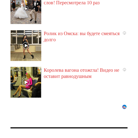
слов! Пересмотрела 10 раз
Ролик из Омска: вы будете смеяться
i
долго
Королева вагона отожгла! Видео не
i
оставит равнодушным