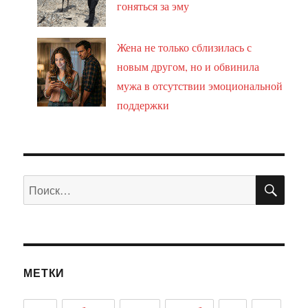
гоняться за эму
Жена не только сблизилась с
новым другом, но и обвинила
мужа в отсутствии эмоциональной
поддержки
ПО
Искать:
МЕТКИ