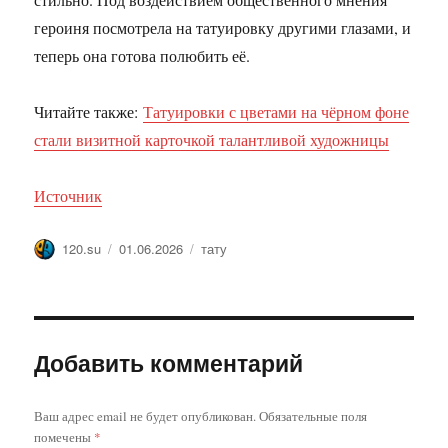
героиня посмотрела на татуировку другими глазами, и
теперь она готова полюбить её.
Читайте также:
Татуировки с цветами на чёрном фоне
стали визитной карточкой талантливой художницы
Источник
Автор
Опубликовано
Метки
120.su
01.06.2026
тату
Добавить комментарий
Ваш адрес email не будет опубликован.
Обязательные поля
помечены
*