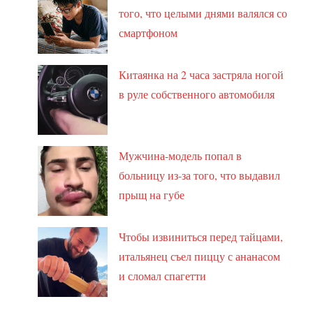
того, что целыми днями валялся со
смартфоном
Китаянка на 2 часа застряла ногой
в руле собственного автомобиля
Мужчина-модель попал в
больницу из-за того, что выдавил
прыщ на губе
Чтобы извиниться перед тайцами,
итальянец съел пиццу с ананасом
и сломал спагетти