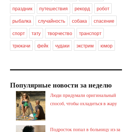
праздник
путешествия
рекорд
робот
рыбалка
случайность
собака
спасение
спорт
тату
творчество
транспорт
трюкачи
фейк
чудаки
экстрим
юмор
Популярные новости за неделю
Люди придумали оригинальный
способ, чтобы охладиться в жару
Подросток попал в больницу из-за