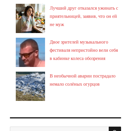
Лучший друг отказался ужинать с
приятельницей, заявив, что он ей
не муж
Двое зрителей музыкального
фестиваля непристойно вели себя
в кабинке колеса обозрения
В необычной аварии пострадало
немало солёных огурцов
ПО
Искать: