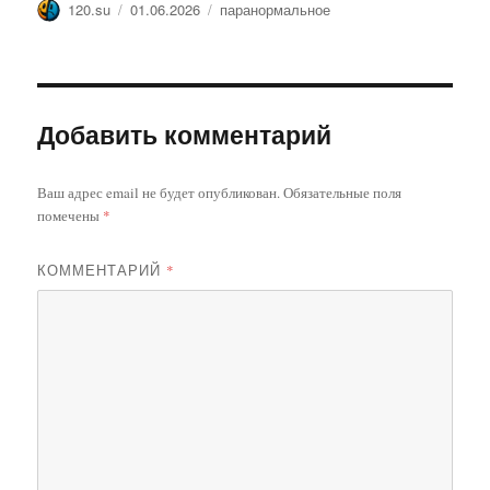
Автор
Опубликовано
Метки
120.su
01.06.2026
паранормальное
Добавить комментарий
Ваш адрес email не будет опубликован.
Обязательные поля
помечены
*
КОММЕНТАРИЙ
*