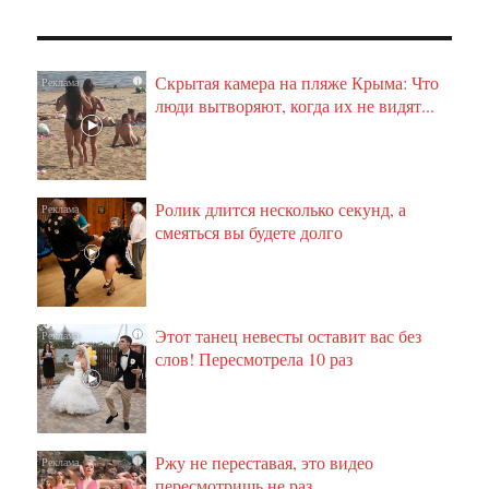
Скрытая камера на пляже Крыма: Что
i
люди вытворяют, когда их не видят...
Ролик длится несколько секунд, а
i
смеяться вы будете долго
Этот танец невесты оставит вас без
i
слов! Пересмотрела 10 раз
Ржу не переставая, это видео
i
пересмотришь не раз