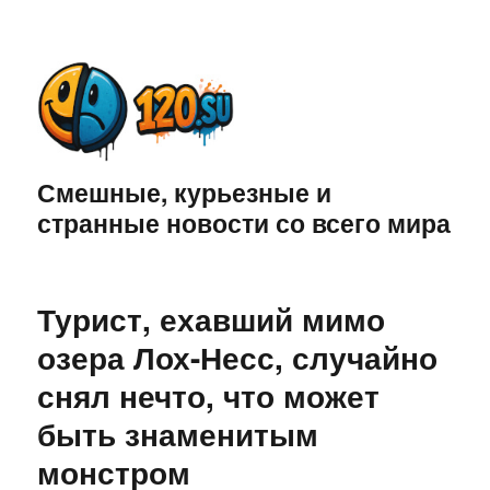
Смешные, курьезные и
странные новости со всего мира
Турист, ехавший мимо
озера Лох-Несс, случайно
снял нечто, что может
быть знаменитым
монстром