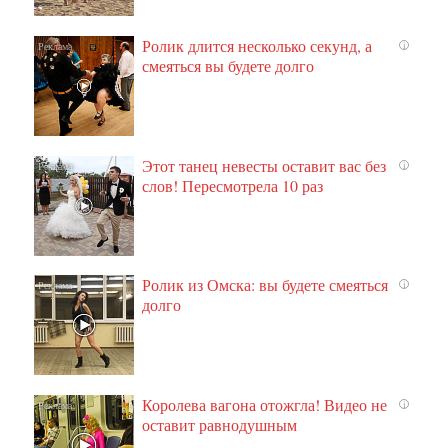
Ролик длится несколько секунд, а
i
смеяться вы будете долго
Этот танец невесты оставит вас без
i
слов! Пересмотрела 10 раз
Ролик из Омска: вы будете смеяться
i
долго
Королева вагона отожгла! Видео не
i
оставит равнодушным