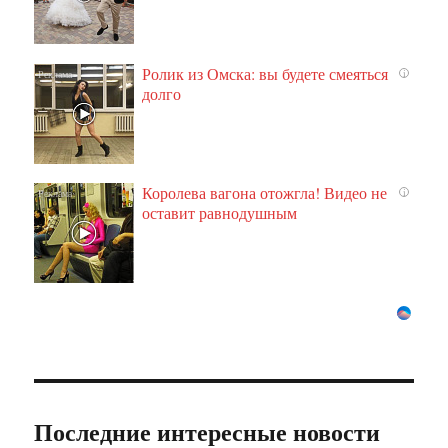
Ролик из Омска: вы будете смеяться
i
долго
Королева вагона отожгла! Видео не
i
оставит равнодушным
Последние интересные новости