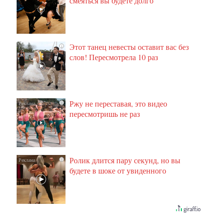
смеяться вы будете долго
Этот танец невесты оставит вас без
i
слов! Пересмотрела 10 раз
Ржу не переставая, это видео
i
пересмотришь не раз
Ролик длится пару секунд, но вы
i
будете в шоке от увиденного