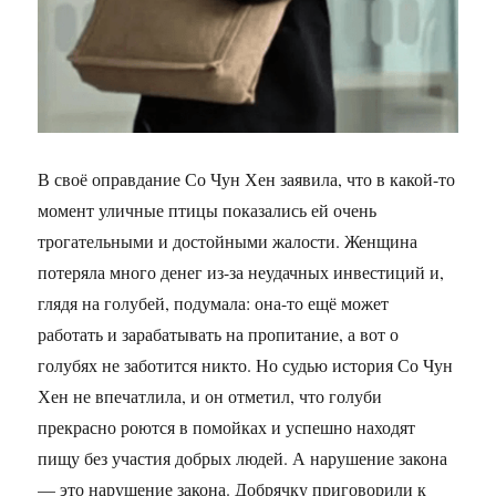
В своё оправдание Со Чун Хен заявила, что в какой-то
момент уличные птицы показались ей очень
трогательными и достойными жалости. Женщина
потеряла много денег из-за неудачных инвестиций и,
глядя на голубей, подумала: она-то ещё может
работать и зарабатывать на пропитание, а вот о
голубях не заботится никто. Но судью история Со Чун
Хен не впечатлила, и он отметил, что голуби
прекрасно роются в помойках и успешно находят
пищу без участия добрых людей. А нарушение закона
— это нарушение закона. Добрячку приговорили к