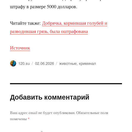
штрафу в размере 5000 долларов.
Читайте также:
Добрячка, кормившая голубей и
разводившая грязь, была оштрафована
Источник
Автор
Опубликовано
Метки
120.su
02.06.2026
животные
,
криминал
Добавить комментарий
Ваш адрес email не будет опубликован.
Обязательные поля
помечены
*