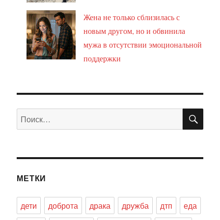
Жена не только сблизилась с
новым другом, но и обвинила
мужа в отсутствии эмоциональной
поддержки
ПО
Искать:
МЕТКИ
дети
доброта
драка
дружба
дтп
еда