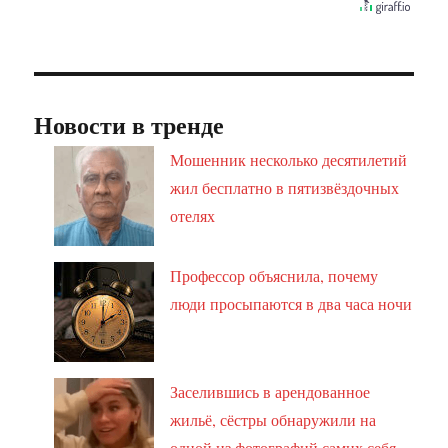
Новости в тренде
Мошенник несколько десятилетий
жил бесплатно в пятизвёздочных
отелях
Профессор объяснила, почему
люди просыпаются в два часа ночи
Заселившись в арендованное
жильё, сёстры обнаружили на
одной из фотографий самих себя