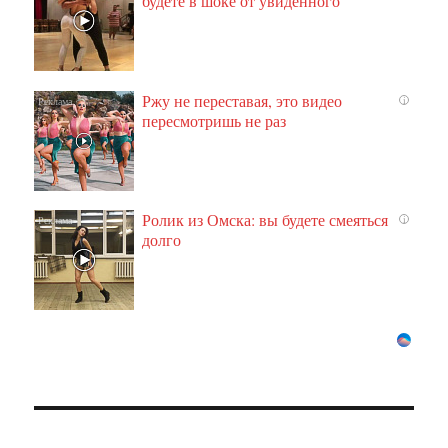
будете в шоке от увиденного
Ржу не переставая, это видео
i
пересмотришь не раз
Ролик из Омска: вы будете смеяться
i
долго