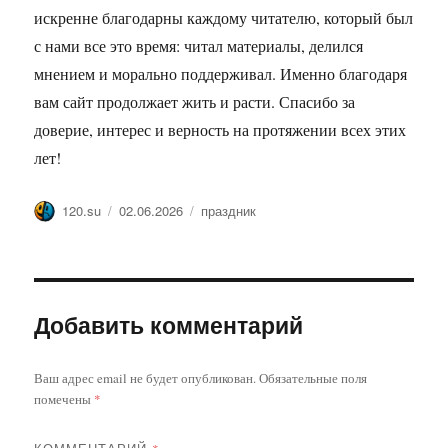
искренне благодарны каждому читателю, который был
с нами все это время: читал материалы, делился
мнением и морально поддерживал. Именно благодаря
вам сайт продолжает жить и расти. Спасибо за
доверие, интерес и верность на протяжении всех этих
лет!
Автор
Опубликовано
Метки
120.su
02.06.2026
праздник
Добавить комментарий
Ваш адрес email не будет опубликован.
Обязательные поля
помечены
*