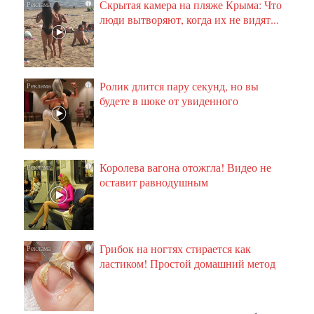
Скрытая камера на пляже Крыма: Что
i
люди вытворяют, когда их не видят...
Ролик длится пару секунд, но вы
i
будете в шоке от увиденного
Королева вагона отожгла! Видео не
i
оставит равнодушным
Грибок на ногтях стирается как
i
ластиком! Простой домашний метод