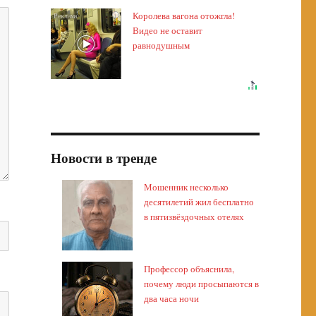
Королева вагона отожгла!
i
Видео не оставит
равнодушным
Новости в тренде
Мошенник несколько
десятилетий жил бесплатно
в пятизвёздочных отелях
Профессор объяснила,
почему люди просыпаются в
два часа ночи