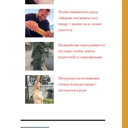
Чтобы извиниться перед
тайцами, итальянец съел
пиццу с ананасом и сломал
спагетти
Полицейские переодеваются
кустами, чтобы ловить
водителей со смартфонами
Полураздетая незнакомка
стояла посреди улицы с
паспортом в руке