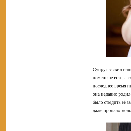
Супруг заявил наш
поменьше есть, а 
последнее время пи
она недавно родил
было стыдить её з
даже пропало моло