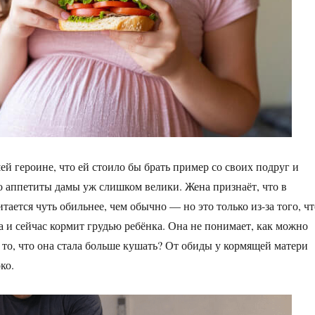
ей героине, что ей стоило бы брать пример со своих подруг и
то аппетиты дамы уж слишком велики. Жена признаёт, что в
тается чуть обильнее, чем обычно — но это только из-за того, чт
а и сейчас кормит грудью ребёнка. Она не понимает, как можно
а то, что она стала больше кушать? От обиды у кормящей матери
ко.