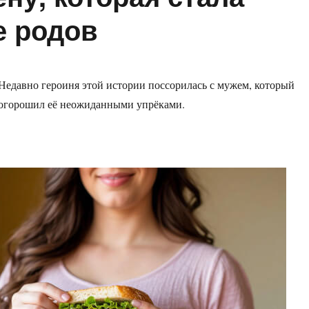
е родов
Недавно героиня этой истории поссорилась с мужем, который
огорошил её неожиданными упрёками.