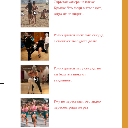
Скрытая камера на пляже
i
Крыма: Что люди вытворяют,
когда их не видят...
Ролик длится несколько секунд,
i
а смеяться вы будете долго
Ролик длится пару секунд, но
i
вы будете в шоке от
увиденного
Ржу не переставая, это видео
i
пересмотришь не раз