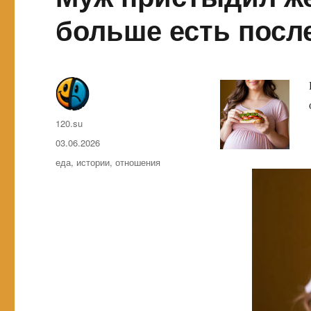
больше есть посл
Автор
120.su
Опубликовано
03.06.2026
Метки
еда
,
истории
,
отношения