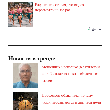
Ржу не переставая, это видео
i
пересмотришь не раз
Новости в тренде
Мошенник несколько десятилетий
жил бесплатно в пятизвёздочных
отелях
Профессор объяснила, почему
люди просыпаются в два часа ночи