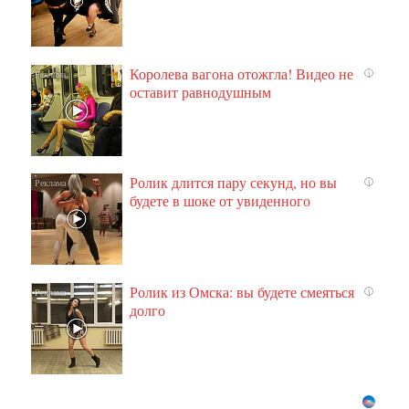
Королева вагона отожгла! Видео не
i
оставит равнодушным
Ролик длится пару секунд, но вы
i
будете в шоке от увиденного
Ролик из Омска: вы будете смеяться
i
долго