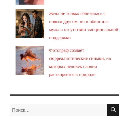
Жена не только сблизилась с
новым другом, но и обвинила
мужа в отсутствии эмоциональной
поддержки
Фотограф создаёт
сюрреалистические снимки, на
которых человек словно
растворяется в природе
ПО
Искать: