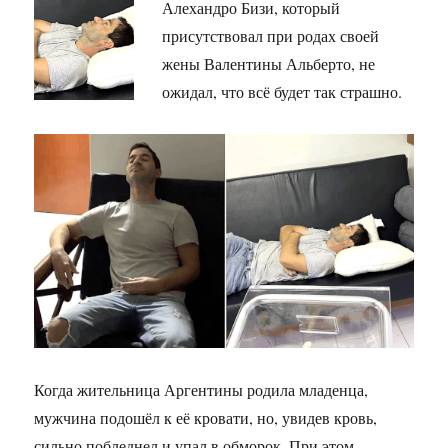
Алехандро Бизи, который
присутствовал при родах своей
жены Валентины Альберто, не
ожидал, что всё будет так страшно.
Когда жительница Аргентины родила младенца,
мужчина подошёл к её кровати, но, увидев кровь,
сильно побледнел и упал в обморок. При этом