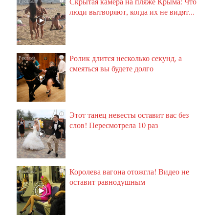
Скрытая камера на пляже Крыма: Что
i
люди вытворяют, когда их не видят...
Ролик длится несколько секунд, а
i
смеяться вы будете долго
Этот танец невесты оставит вас без
i
слов! Пересмотрела 10 раз
Королева вагона отожгла! Видео не
i
оставит равнодушным