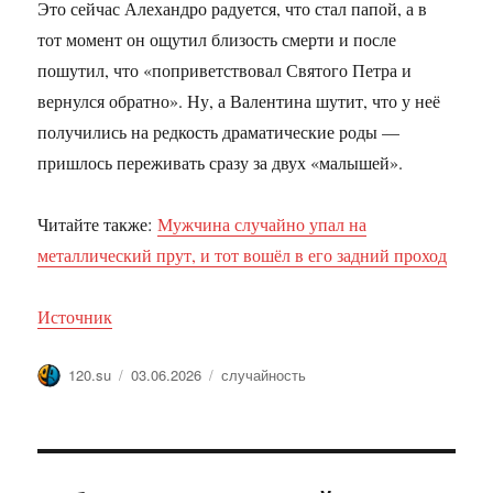
Это сейчас Алехандро радуется, что стал папой, а в
тот момент он ощутил близость смерти и после
пошутил, что «поприветствовал Святого Петра и
вернулся обратно». Ну, а Валентина шутит, что у неё
получились на редкость драматические роды —
пришлось переживать сразу за двух «малышей».
Читайте также:
Мужчина случайно упал на
металлический прут, и тот вошёл в его задний проход
Источник
Автор
Опубликовано
Метки
120.su
03.06.2026
случайность