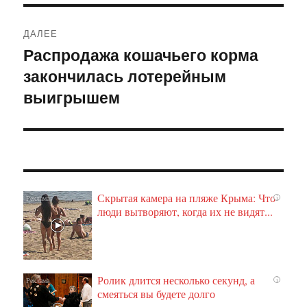
ДАЛЕЕ
Распродажа кошачьего корма
Следующая
закончилась лотерейным
запись:
выигрышем
Скрытая камера на пляже Крыма: Что
i
люди вытворяют, когда их не видят...
Ролик длится несколько секунд, а
i
смеяться вы будете долго